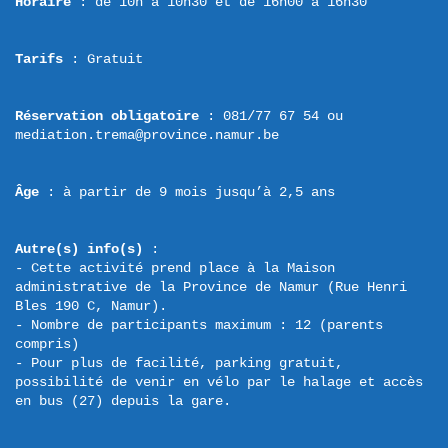
Horaire
 : de 10h à 10h30 et de 16h00 à 16h30
Tarifs
 : Gratuit
Réservation obligatoire
 : 081/77 67 54 ou 
mediation.trema@province.namur.be
Âge
 : à partir de 9 mois jusqu’à 2,5 ans
Autre(s) info(s)
 :

- Cette activité prend place à la Maison 
administrative de la Province de Namur (Rue Henri 
Bles 190 C, Namur).

- Nombre de participants maximum : 12 (parents 
compris)

- Pour plus de facilité, parking gratuit, 
possibilité de venir en vélo par le halage et accès 
en bus (27) depuis la gare.