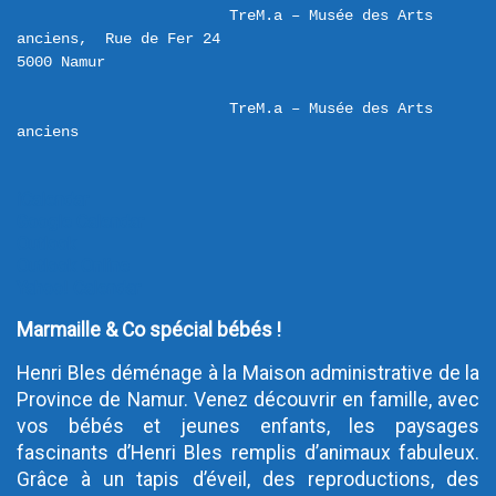
TreM.a – Musée des Arts 
anciens,  Rue de Fer 24 

TreM.a – Musée des Arts 
anciens
iCalendar
Google Calendar
Outlook
Outlook Online
Yahoo! Calendar
Marmaille & Co spécial bébés !
Henri Bles déménage à la Maison administrative de la
Province de Namur. Venez découvrir en famille, avec
vos bébés et jeunes enfants, les paysages
fascinants d’Henri Bles remplis d’animaux fabuleux.
Grâce à un tapis d’éveil, des reproductions, des