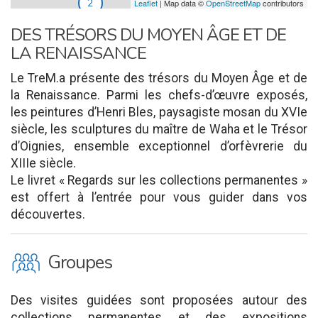
2
Leaflet
| Map data ©
OpenStreetMap
contributors
DES TRÉSORS DU MOYEN ÂGE ET DE
LA RENAISSANCE
Le TreM.a présente des trésors du Moyen Âge et de
la Renaissance. Parmi les chefs-d’œuvre exposés,
les peintures d’Henri Bles, paysagiste mosan du XVIe
siècle, les sculptures du maître de Waha et le Trésor
d’Oignies, ensemble exceptionnel d’orfèvrerie du
XIIIe siècle.
Le livret « Regards sur les collections permanentes »
est offert à l’entrée pour vous guider dans vos
découvertes.
O
Groupes
Des visites guidées sont proposées autour des
collections permanentes et des expositions