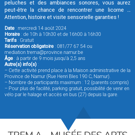
peluches et des ambiances sonores, vous aurez
peut-être la chance de rencontrer une licorne …
Attention, histoire et visite sensorielle garanties !
Date
: mercredi 14 août 2024
Horaire
: de 10h à 10h30 et de 16h00 à 16h30
Tarifs
: Gratuit
Réservation obligatoire
: 081/77 67 54 ou
mediation.trema@province.namur.be
Âge
: à partir de 9 mois jusqu’à 2,5 ans
Autre(s) info(s)
:
– Cette activité prend place à la Maison administrative de la
Province de Namur (Rue Henri Bles 190 C, Namur).
– Nombre de participants maximum : 12 (parents compris)
– Pour plus de facilité, parking gratuit, possibilité de venir en
vélo par le halage et accès en bus (27) depuis la gare.