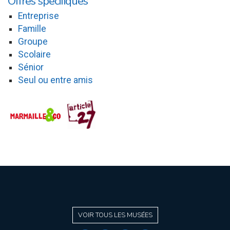
Offres spécifiques
Entreprise
Famille
Groupe
Scolaire
Sénior
Seul ou entre amis
VOIR TOUS LES MUSÉES