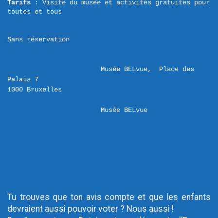
Tarifs 
: Visite du musée et activités gratuites pour 
toutes et tous
Sans réservation
Musée BELvue,  Place des 
Palais 7 

Musée BELvue
iCalendar
Google Calendar
Outlook
Outlook Online
Yahoo! Calendar
Tu trouves que ton avis compte et que les enfants
devraient aussi pouvoir voter ? Nous aussi !