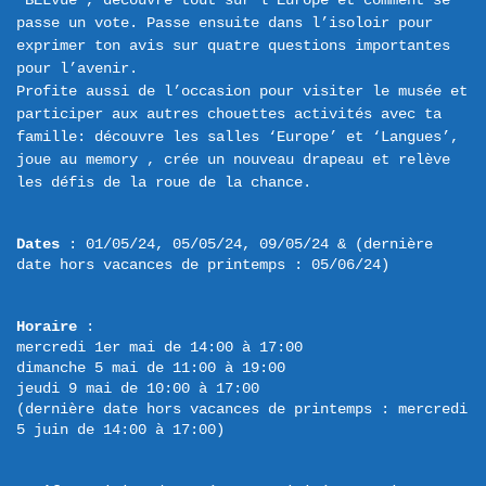
‘BELvue’, découvre tout sur l’Europe et comment se 
passe un vote. Passe ensuite dans l’isoloir pour 
exprimer ton avis sur quatre questions importantes 
pour l’avenir.

Profite aussi de l’occasion pour visiter le musée et 
participer aux autres chouettes activités avec ta 
famille: découvre les salles ‘Europe’ et ‘Langues’, 
joue au memory , crée un nouveau drapeau et relève 
Dates
 : 01/05/24, 05/05/24, 09/05/24 & (dernière 
date hors vacances de printemps : 05/06/24)
Horaire
 :

mercredi 1er mai de 14:00 à 17:00

dimanche 5 mai de 11:00 à 19:00

jeudi 9 mai de 10:00 à 17:00

(dernière date hors vacances de printemps : mercredi 
5 juin de 14:00 à 17:00)