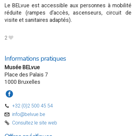
Le BELvue est accessible aux personnes à mobilité
réduite (rampes d’accès, ascenseurs, circuit de
visite et sanitaires adaptés).
2
B
Informations pratiques
Musée BELvue
Place des Palais 7
1000 Bruxelles
a
+32 (0)2 500 45 54
D
info@belvue.be
v
Consultez le site web
C