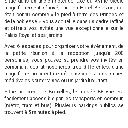
Situé dans un ancien hôtel de luxe du XVIIIe siècle
magnifiquement rénové, l’ancien Hôtel Bellevue, qui
était connu comme « le pied-à-terre des Princes et
de la noblesse », vous accueille dans un cadre raffiné
et offre à vos invités une vue exceptionnelle sur le
Palais Royal et ses jardins.
Avec 6 espaces pour organiser votre événement, de
la petite réunion à la réception jusqu’à 200
personnes, vous pouvez surprendre vos invités en
combinant des atmosphères très différentes, d’une
magnifique architecture néoclassique à des ruines
médiévales souterraines ou un jardin luxuriant.
Situé au cœur de Bruxelles, le musée BELvue est
facilement accessible par les transports en commun
(métro, tram et bus). Plusieurs parkings publics se
trouvent à 5 minutes à pied.