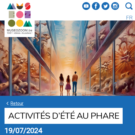
f
a
b
e
FR
k
Retour
ACTIVITÉS D’ÉTÉ AU PHARE
19/07/2024