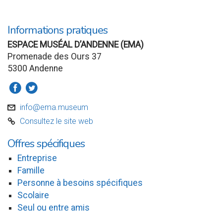
Informations pratiques
ESPACE MUSÉAL D’ANDENNE (EMA)
Promenade des Ours 37
5300 Andenne
a
b
info@ema.museum
v
Consultez le site web
C
Offres spécifiques
Entreprise
Famille
Personne à besoins spécifiques
Scolaire
Seul ou entre amis