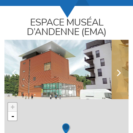
ESPACE MUSÉAL
D’ANDENNE (EMA)
k
l
+
-