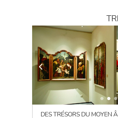
TR
k
DES TRÉSORS DU MOYEN Â