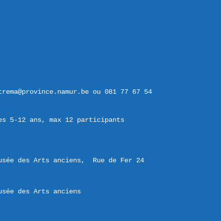
trema@province.namur.be ou 081 77 67 54
es 5-12 ans, max 12 participants
usée des Arts anciens,  Rue de Fer 24 

usée des Arts anciens