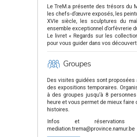
Le TreM.a présente des trésors du 
les chefs-d’œuvre exposés, les peint
XVIe siècle, les sculptures du ma
ensemble exceptionnel d’orfèvrerie du
Le livret « Regards sur les collecti
pour vous guider dans vos découvert
O
Groupes
Des visites guidées sont proposées 
des expositions temporaires. Organis
à des groupes jusqu’à 8 personnes 
heure et vous permet de mieux faire
histoires.
Infos et réservation
mediation.trema@province.namur.be