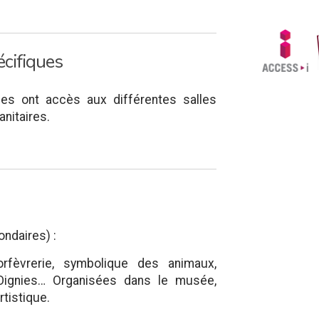
cifiques
es ont accès aux différentes salles
anitaires.
ondaires) :
 orfèvrerie, symbolique des animaux,
d’Oignies… Organisées dans le musée,
rtistique.