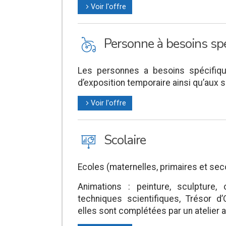
Voir l'offre
l
L
Personne à besoins spé
Les personnes a besoins spécifiqu
d’exposition temporaire ainsi qu’aux s
Voir l'offre
l
J
Scolaire
Ecoles (maternelles, primaires et sec
Animations : peinture, sculpture,
techniques scientifiques, Trésor 
elles sont complétées par un atelier a