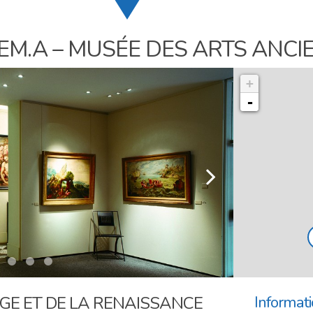
EM.A – MUSÉE DES ARTS ANCI
+
-
l
Informati
GE ET DE LA RENAISSANCE