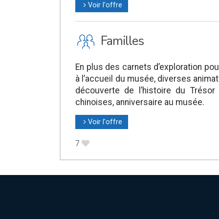
Voir l'offre
l
K
Familles
En plus des carnets d’exploration pou
à l’accueil du musée, diverses animat
découverte de l’histoire du Trésor
chinoises, anniversaire au musée.
Voir l'offre
l
7
B