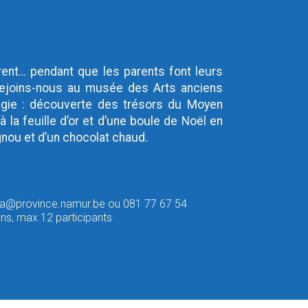
rent… pendant que les parents font leurs
 rejoins-nous au musée des Arts anciens
agie : découverte des trésors du Moyen
 la feuille d’or et d’une boule de Noël en
nou et d’un chocolat chaud.
ema@province.namur.be ou 081 77 67 54
ans, max 12 participants