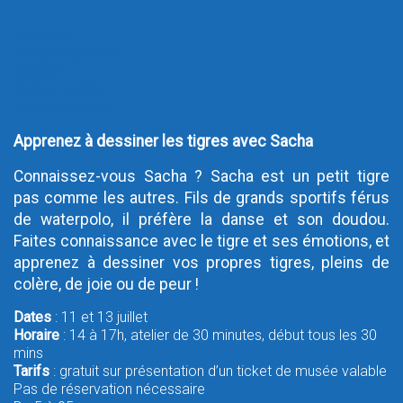
iCalendar
Google Calendar
Outlook
Outlook Online
Yahoo! Calendar
Apprenez à dessiner les tigres avec Sacha
Connaissez-vous Sacha ? Sacha est un petit tigre
pas comme les autres. Fils de grands sportifs férus
de waterpolo, il préfère la danse et son doudou.
Faites connaissance avec le tigre et ses émotions, et
apprenez à dessiner vos propres tigres, pleins de
colère, de joie ou de peur !
Dates
: 11 et 13 juillet
Horaire
: 14 à 17h, atelier de 30 minutes, début tous les 30
mins
Tarifs
: gratuit sur présentation d’un ticket de musée valable
Pas de réservation nécessaire