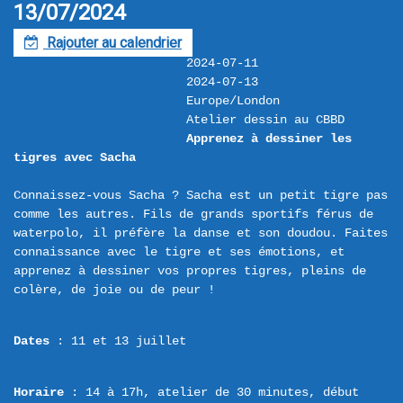
13/07/2024
Rajouter au calendrier
F
2024-07-11
2024-07-13
Europe/London
Atelier dessin au CBBD
Apprenez à dessiner les 
tigres avec Sacha
Connaissez-vous Sacha ? Sacha est un petit tigre pas 
comme les autres. Fils de grands sportifs férus de 
waterpolo, il préfère la danse et son doudou. Faites 
connaissance avec le tigre et ses émotions, et 
apprenez à dessiner vos propres tigres, pleins de 
Dates
 : 11 et 13 juillet
Horaire
 : 14 à 17h, atelier de 30 minutes, début 