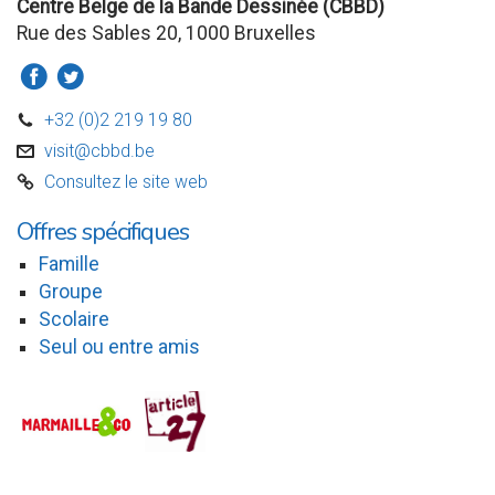
Centre Belge de la Bande Dessinée (CBBD)
Rue des Sables 20, 1000 Bruxelles
a
b
+32 (0)2 219 19 80
D
visit@cbbd.be
v
Consultez le site web
C
Offres spécifiques
Famille
Groupe
Scolaire
Seul ou entre amis