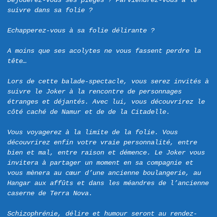
Déjouerez-vous ses pièges ? Parviendrez-vous à le 
suivre dans sa folie ?
Echapperez-vous à sa folie délirante ?
A moins que ses acolytes ne vous fassent perdre la 
tête…
Lors de cette balade-spectacle, vous serez invités à 
suivre le Joker à la rencontre de personnages 
étranges et déjantés. Avec lui, vous découvrirez le 
côté caché de Namur et de de la Citadelle.
Vous voyagerez à la limite de la folie. Vous 
découvrirez enfin votre vraie personnalité, entre 
bien et mal, entre raison et démence. Le Joker vous 
invitera à partager un moment en sa compagnie et 
vous mènera au cœur d’une ancienne boulangerie, au 
Hangar aux affûts et dans les méandres de l’ancienne 
caserne de Terra Nova.
Schizophrénie, délire et humour seront au rendez-