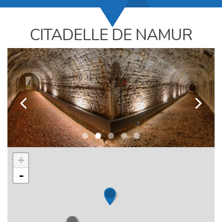
CITADELLE DE NAMUR
k
l
+
-