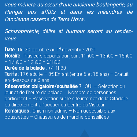
vous mènera au cœur d’une ancienne boulangerie, au
Hangar aux affûts et dans les méandres de
l’ancienne caserne de Terra Nova.
Schizophrénie, délire et humour seront au rendez-
vous.
e
Date
: Du 30 octobre au 1
novembre 2021
Horaire
: Plusieurs départs par jour : 11h00 – 13h00 – 15h00
– 17h00 – 19h00 – 21h00
Durée de la balade
: +/- 1h30
Tarifs
: 17€ adulte – 8€ Enfant (entre 6 et 18 ans) – Gratuit
en-dessous de 6 ans
Réservation obligatoire/souhaitée ?
: OUI – Sélection du
jour et de l’heure de balade – Nombre de personnes
participant – Réservation sur le site internet de la Citadelle
ou directement à l’accueil du Centre du Visiteur.
Remarques
: Chien non admis – Non accessible aux
poussettes – Chaussures de marche conseillées