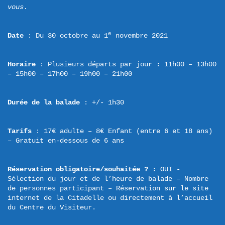
vous.
e
Date
 : Du 30 octobre au 1
 novembre 2021
Horaire
 : Plusieurs départs par jour : 11h00 – 13h00 
– 15h00 – 17h00 – 19h00 – 21h00
Durée de la balade
 : +/- 1h30
Tarifs
 : 17€ adulte – 8€ Enfant (entre 6 et 18 ans) 
– Gratuit en-dessous de 6 ans
Réservation obligatoire/souhaitée ?
 : OUI - 
Sélection du jour et de l’heure de balade – Nombre 
de personnes participant – Réservation sur le site 
internet de la Citadelle ou directement à l’accueil 
du Centre du Visiteur.