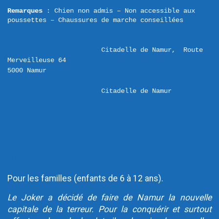
Remarques 
: Chien non admis – Non accessible aux 
poussettes – Chaussures de marche conseillées
Citadelle de Namur,  Route 
Merveilleuse 64 

Citadelle de Namur
iCalendar
Google Calendar
Outlook
Outlook Online
Yahoo! Calendar
Pour les familles (enfants de 6 à 12 ans).
Le Joker a décidé de faire de Namur la nouvelle
capitale de la terreur. Pour la conquérir et surtout