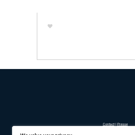
B
Contact
|
Presse
Mentions légales - Co