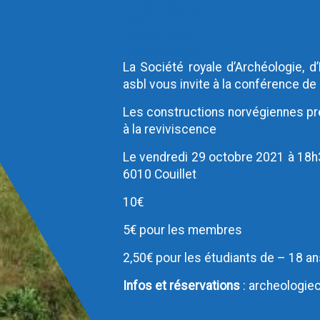
Google Calendar
Outlook
Outlook Online
Yahoo! Calendar
La Société royale d’Archéologie, d
asbl vous invite à la conférence de
Les constructions norvégiennes pr
à la reviviscence
Le vendredi 29 octobre 2021 à 18h30
6010 Couillet
10€
5€ pour les membres
2,50€ pour les étudiants de – 18 an
Infos et réservations
: archeologie