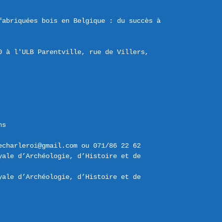
fabriquées bois en Belgique : du succès à 
 à l'ULB Parentville, rue de Villers, 
s

echarleroi@gmail.com ou 071/86 22 62
yale d’Archéologie, d’Histoire et de 
yale d’Archéologie, d’Histoire et de 