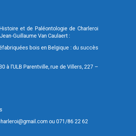
’Histoire et de Paléontologie de Charleroi
 Jean-Guillaume Van Caulaert :
éfabriquées bois en Belgique : du succès
 à l’ULB Parentville, rue de Villers, 227 –
s
charleroi@gmail.com ou 071/86 22 62