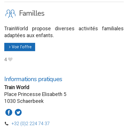
K
Familles
TrainWorld propose diverses activités familiales
adaptées aux enfants.
Voir l'offre
l
4
B
Informations pratiques
Train World
Place Princesse Elisabeth 5
1030 Schaerbeek
a
b
+32 (0)2 224 74 37
D