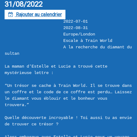
31/08/2022
Rajouter au calendrier
F
2022-07-01
2022-08-31
Europe/London
Escale à Train World
A la recherche du diamant du 
sultan

La maman d'Estelle et Lucie a trouvé cette 
mystérieuse lettre :

“Un trésor se cache à Train World. Il se trouve dans 
un coffre et le code de ce coffre est perdu… Laissez 
le diamant vous éblouir et le bonheur vous 
trouvera.”

Quelle découverte incroyable ! Toi aussi tu as envie 
de trouver ce trésor ?
