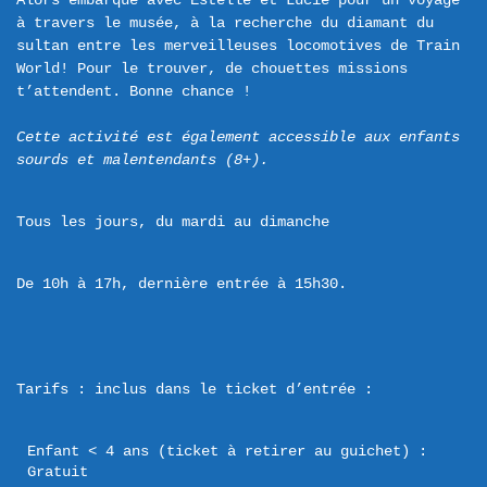
Alors embarque avec Estelle et Lucie pour un voyage 
à travers le musée, à la recherche du diamant du 
sultan entre les merveilleuses locomotives de Train 
World! Pour le trouver, de chouettes missions 
t’attendent. Bonne chance !

Cette activité est également accessible aux enfants 
sourds et malentendants (8+).
Tous les jours, du mardi au dimanche
De 10h à 17h, dernière entrée à 15h30.
Enfant < 4 ans (ticket à retirer au guichet) : 
Gratuit