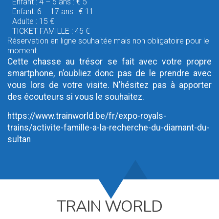
Enfant : 4 – 5 ans : € 5
Enfant: 6 – 17 ans : € 11
Adulte : 15 €
TICKET FAMILLE : 45 €
Réservation en ligne souhaitée mais non obligatoire pour le
moment.
Cette chasse au trésor se fait avec votre propre
smartphone, n’oubliez donc pas de le prendre avec
vous lors de votre visite. N’hésitez pas à apporter
des écouteurs si vous le souhaitez.
https://www.trainworld.be/fr/expo-royals-
trains/activite-famille-a-la-recherche-du-diamant-du-
sultan
TRAIN WORLD