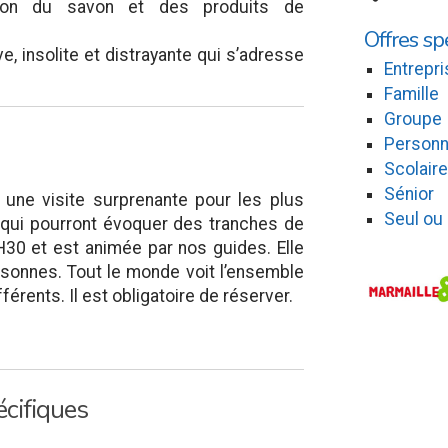
ion du savon et des produits de
Offres sp
tive, insolite et distrayante qui s’adresse
Entrepri
Famille
Groupe
Personn
Scolaire
Sénior
une visite surprenante pour les plus
Seul ou
 qui pourront évoquer des tranches de
1H30 et est animée par nos guides. Elle
sonnes. Tout le monde voit l’ensemble
rents. Il est obligatoire de réserver.
cifiques