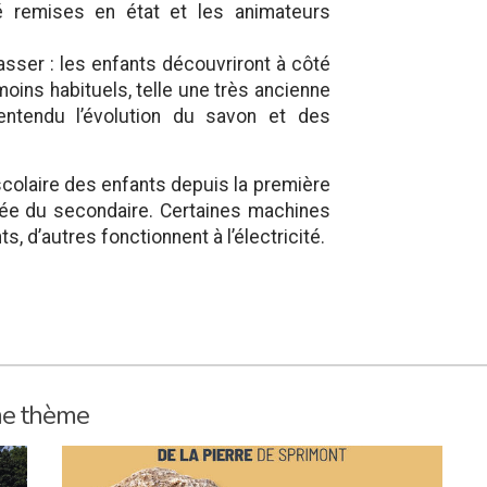
 remises en état et les animateurs
epasser : les enfants découvriront à côté
moins habituels, telle une très ancienne
ntendu l’évolution du savon et des
scolaire des enfants depuis la première
née du secondaire. Certaines machines
, d’autres fonctionnent à l’électricité.
me thème