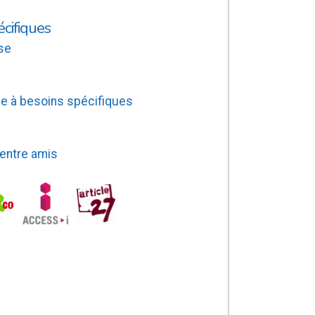
écifiques
se
e à besoins spécifiques
 entre amis