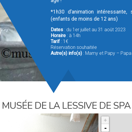
âge !
*1h30 d’animation intéressante, s
(enfants de moins de 12 ans)
Dates
: du 1er juillet au 31 août 2023
Horaire
: à 14h
Tarif
: 1€
Réservation souhaitée
Autre(s) info(s)
: Mamy et Papy – Papa
MUSÉE DE LA LESSIVE DE SPA
+
-