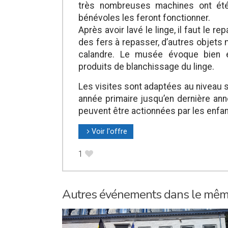
très nombreuses machines ont été
bénévoles les feront fonctionner.
Après avoir lavé le linge, il faut le r
des fers à repasser, d’autres objets 
calandre. Le musée évoque bien e
produits de blanchissage du linge.
Les visites sont adaptées au niveau 
année primaire jusqu’en dernière an
peuvent être actionnées par les enfants
Voir l'offre
l
1
B
Autres événements dans le mê