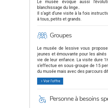
Le musée évoque aussi l’évolut
blanchissage du linge..
Il s’agit d’une visite à la fois instruc
à tous, petits et grands.
O
Groupes
Le musée de lessive vous propose 
jeunes et émouvante pour les aînés
vie de leur enfance. La visite dure 
s’effectue en sous-groupe de 15 per
du musée mais avec des parcours diffé
Voir l'offre
l
L
Personne à besoins spé