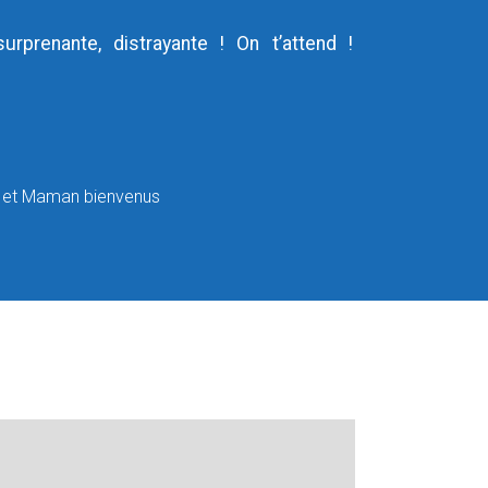
urprenante, distrayante ! On t’attend !
 et Maman bienvenus