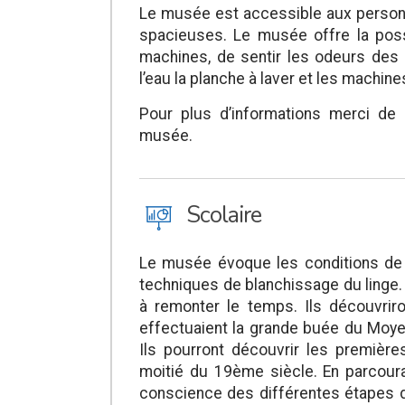
Le musée est accessible aux personn
spacieuses. Le musée offre la poss
machines, de sentir les odeurs des p
l’eau la planche à laver et les machin
Pour plus d’informations merci de
musée.
J
Scolaire
Le musée évoque les conditions de 
techniques de blanchissage du linge. D
à remonter le temps. Ils découvrir
effectuaient la grande buée du Moyen
Ils pourront découvrir les premièr
moitié du 19ème siècle. En parcoura
conscience des différentes étapes d