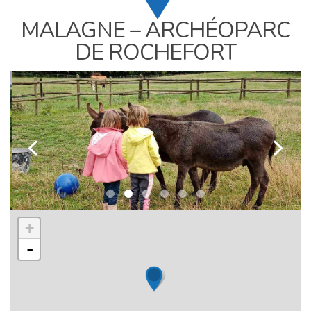
MALAGNE – ARCHÉOPARC
DE ROCHEFORT
k
l
+
-