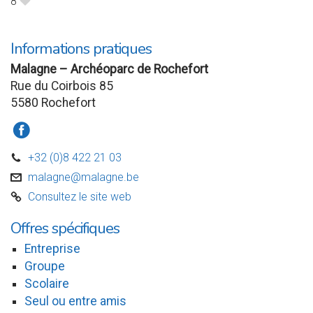
8
B
Informations pratiques
Malagne – Archéoparc de Rochefort
Rue du Coirbois 85
5580 Rochefort
a
+32 (0)8 422 21 03
D
malagne@malagne.be
v
Consultez le site web
C
Offres spécifiques
Entreprise
Groupe
Scolaire
Seul ou entre amis