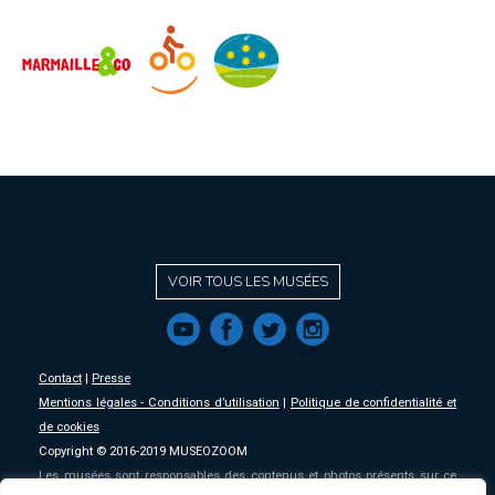
VOIR TOUS LES MUSÉES
f
a
b
e
Contact
|
Presse
Mentions légales - Conditions d’utilisation
|
Politique de confidentialité et
de cookies
Copyright © 2016-2019 MUSEOZOOM
Les musées sont responsables des contenus et photos présents sur ce