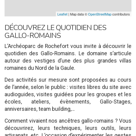
Leaflet
| Map data ©
OpenStreetMap
contributors
DÉCOUVREZ LE QUOTIDIEN DES
GALLO-ROMAINS
L’Archéoparc de Rochefort vous invite à découvrir le
quotidien des Gallo-Romains. Le domaine s’articule
autour des vestiges d’une des plus grandes villas
romaines du Nord de la Gaule.
Des activités sur mesure sont proposées au cours
de l’année, selon le public : visites libres du site avec
audioguides, visites guidées pour les groupes et les
écoles, ateliers, évènements, Gallo-Stages,
anniversaires, team building,…
Comment vivaient nos ancêtres gallo-romains ? Vous
découvrirez, leurs techniques, leurs outils, leurs
artisanats, etc. L’occasion d’expérimenter les gestes