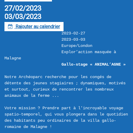
27/02/2023
03/03/2023
Rajouter au calendrier
F
2023-02-27
2023-03-03
Europe/London
Explor’action masquée à 
Malagne
Gallo-stage « ANIMAL’AGNE »
Notre Archéoparc recherche pour les congés de 
détente des jeunes stagiaires ; dynamiques, motivés 
et surtout, curieux de rencontrer les nombreux 
animaux de la ferme ...

Votre mission ? Prendre part à l'incroyable voyage 
spatio-temporel, qui vous plongera dans le quotidien 
des habitants peu ordinaires de la villa gallo-
romaine de Malagne !
