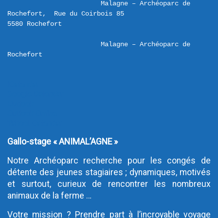
Malagne – Archéoparc de 
Rochefort,  Rue du Coirbois 85 

Malagne – Archéoparc de 
Rochefort
iCalendar
Google Calendar
Outlook
Outlook Online
Yahoo! Calendar
Gallo-stage « ANIMAL’AGNE »
Notre Archéoparc recherche pour les congés de
détente des jeunes stagiaires ; dynamiques, motivés
et surtout, curieux de rencontrer les nombreux
animaux de la ferme …
Votre mission ? Prendre part à l’incroyable voyage