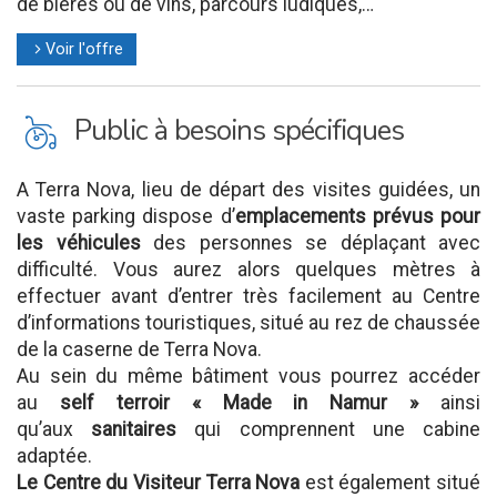
de bières ou de vins, parcours ludiques,…
Voir l'offre
l
L
Public à besoins spécifiques
A Terra Nova, lieu de départ des visites guidées, un
vaste parking dispose d’
emplacements prévus pour
les véhicules
des personnes se déplaçant avec
difficulté. Vous aurez alors quelques mètres à
effectuer avant d’entrer très facilement au Centre
d’informations touristiques, situé au rez de chaussée
de la caserne de Terra Nova.
Au sein du même bâtiment vous pourrez accéder
au
self terroir « Made in Namur »
ainsi
qu’aux
sanitaires
qui comprennent une cabine
adaptée.
Le Centre du Visiteur Terra Nova
est également situé