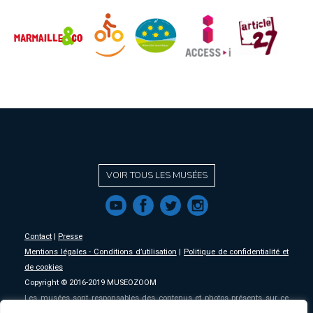
VOIR TOUS LES MUSÉES
f
a
b
e
Contact
|
Presse
Mentions légales - Conditions d’utilisation
|
Politique de confidentialité et
de cookies
Copyright © 2016-2019 MUSEOZOOM
Les musées sont responsables des contenus et photos présents sur ce