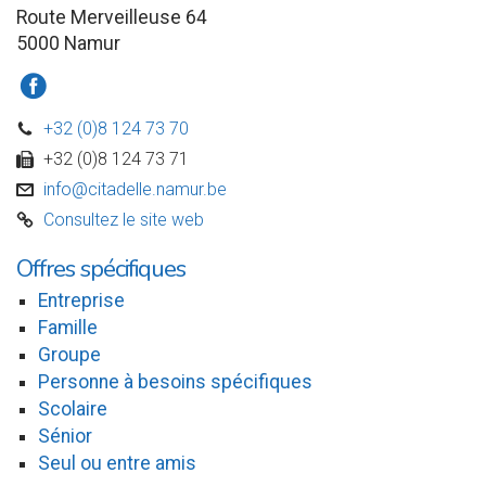
Route Merveilleuse 64
5000 Namur
a
+32 (0)8 124 73 70
D
+32 (0)8 124 73 71
w
info@citadelle.namur.be
v
Consultez le site web
C
Offres spécifiques
Entreprise
Famille
Groupe
Personne à besoins spécifiques
Scolaire
Sénior
Seul ou entre amis