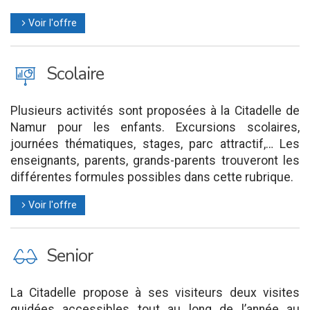
Voir l'offre
l
J
Scolaire
Plusieurs activités sont proposées à la Citadelle de
Namur pour les enfants. Excursions scolaires,
journées thématiques, stages, parc attractif,… Les
enseignants, parents, grands-parents trouveront les
différentes formules possibles dans cette rubrique.
Voir l'offre
l
P
Senior
La Citadelle propose à ses visiteurs deux visites
guidées accessibles tout au long de l’année au