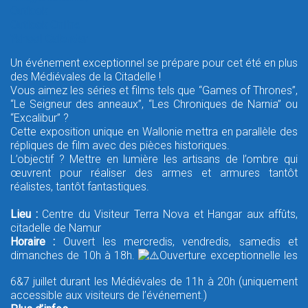
Outlook
Outlook Online
Yahoo! Calendar
Un événement exceptionnel se prépare pour cet été en plus
des Médiévales de la Citadelle !
Vous aimez les séries et films tels que “Games of Thrones”,
“Le Seigneur des anneaux”, “Les Chroniques de Narnia” ou
“Excalibur” ?
Cette exposition unique en Wallonie mettra en parallèle des
répliques de film avec des pièces historiques.
L’objectif ? Mettre en lumière les artisans de l’ombre qui
œuvrent pour réaliser des armes et armures tantôt
réalistes, tantôt fantastiques.
Lieu :
Centre du Visiteur Terra Nova et Hangar aux affûts,
citadelle de Namur
Horaire :
Ouvert les mercredis, vendredis, samedis et
dimanches de 10h à 18h.
Ouverture exceptionnelle les
6&7 juillet durant les Médiévales de 11h à 20h (uniquement
accessible aux visiteurs de l’événement.)