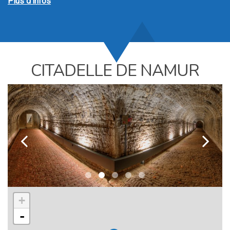
Plus d’infos
CITADELLE DE NAMUR
k
l
+
-