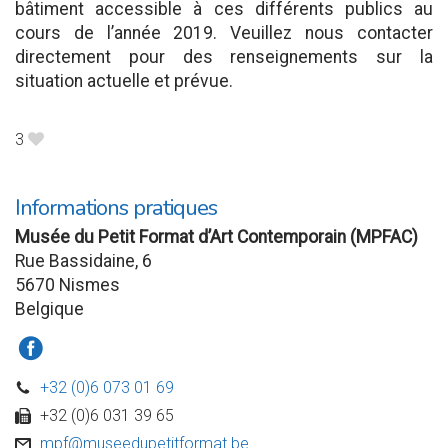
bâtiment accessible à ces différents publics au
cours de l’année 2019. Veuillez nous contacter
directement pour des renseignements sur la
situation actuelle et prévue.
3
B
Informations pratiques
Musée du Petit Format d’Art Contemporain (MPFAC)
Rue Bassidaine, 6
5670 Nismes
Belgique
a
+32 (0)6 073 01 69
D
+32 (0)6 031 39 65
w
mpf@museedupetitformat.be
v