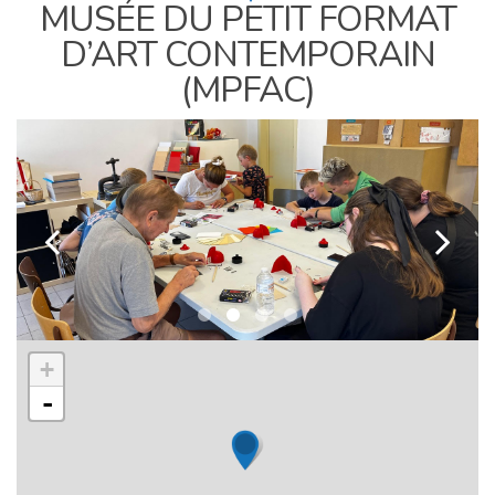
MUSÉE DU PETIT FORMAT
D’ART CONTEMPORAIN
(MPFAC)
k
l
+
-