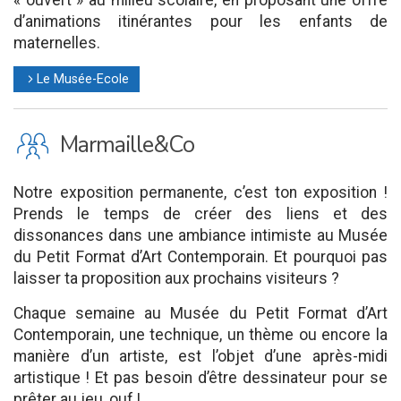
« ouvert » au milieu scolaire, en proposant une offre
d’animations itinérantes pour les enfants de
maternelles.
Le Musée-Ecole
l
K
Marmaille&Co
Notre exposition permanente, c’est ton exposition !
Prends le temps de créer des liens et des
dissonances dans une ambiance intimiste au Musée
du Petit Format d’Art Contemporain. Et pourquoi pas
laisser ta proposition aux prochains visiteurs ?
Chaque semaine au Musée du Petit Format d’Art
Contemporain, une technique, un thème ou encore la
manière d’un artiste, est l’objet d’une après-midi
artistique ! Et pas besoin d’être dessinateur pour se
prêter au jeu, ouf !