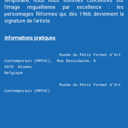
temporaire, nous nous sommes concentrés sur 
l’image miguellienne par excellence : les 
personnages filiformes qui, dès 1966, deviennent la 
signature de l’artiste.
Informations pratiques
Musée du Petit Format d’Art 
Contemporain (MPFAC),  Rue Bassidaine, 6 

5670  Nismes 

Musée du Petit Format d’Art 
Contemporain (MPFAC)
iCalendar
Google Calendar
Outlook
Outlook Online