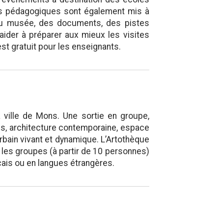
ers pédagogiques sont également mis à
 du musée, des documents, des pistes
aider à préparer aux mieux les visites
t gratuit pour les enseignants.
 ville de Mons. Une sortie en groupe,
es, architecture contemporaine, espace
urbain vivant et dynamique. L’Artothèque
 les groupes (à partir de 10 personnes)
çais ou en langues étrangères.