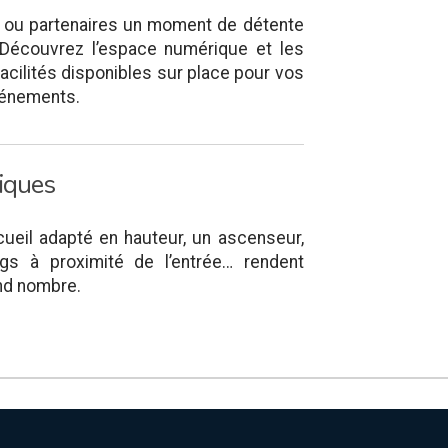
 ou partenaires un moment de détente
 Découvrez l’espace numérique et les
facilités disponibles sur place pour vos
vénements.
fiques
cueil adapté en hauteur, un ascenseur,
ngs à proximité de l’entrée… rendent
and nombre.