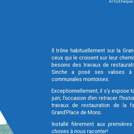
Artothèque
iCalendar
Google Calendar
Outlook
Outlook Online
Yahoo! Calendar
Il trône habituellement sur la Gra
ceux qui le croisent sur leur chem
besoins des travaux de restauratio
Sinche a posé ses valises à l
communales montoises.
Exceptionnellement, il s’y expose 
juin; l’occasion d’en retracer l’hi
travaux de restauration de la fa
Grand’Place de Mons.
Installé fièrement aux premières
choses à nous raconter!