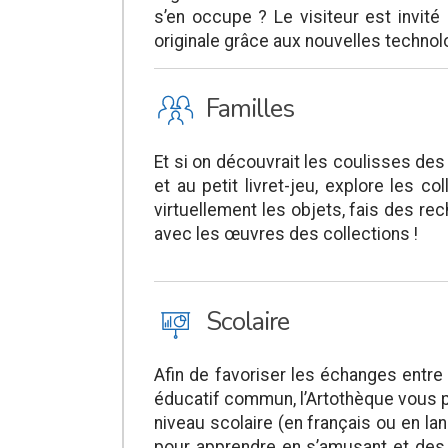
s’en occupe ? Le visiteur est invité
originale grâce aux nouvelles technolo
K
Familles
Et si on découvrait les coulisses de
et au petit livret-jeu, explore les c
virtuellement les objets, fais des r
avec les œuvres des collections !
J
Scolaire
Afin de favoriser les échanges entre 
éducatif commun, l’Artothèque vous 
niveau scolaire (en français ou en la
pour apprendre en s’amusant et des