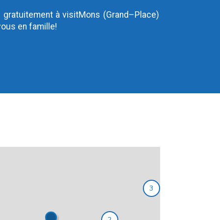
e gratuitement à visitMons (Grand–Place)
ous en famille!
3
2