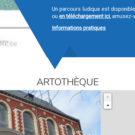
Un parcours ludique est disponibl
ou
en téléchargement ici
, amusez-v
Informations pratiques
ARTOTHÈQUE
+
-