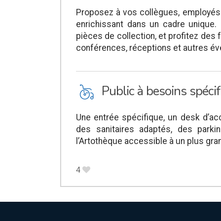
Proposez à vos collègues, employés
enrichissant dans un cadre unique.
pièces de collection, et profitez des 
conférences, réceptions et autres é
L
Public à besoins spéci
Une entrée spécifique, un desk d’ac
des sanitaires adaptés, des parki
l’Artothèque accessible à un plus gr
4
B