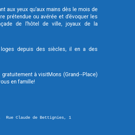
tant aux yeux qu’aux mains dès le mois de 
toire prétendue ou avérée et d’évoquer les 
çade de l’hôtel de ville, joyaux de la 
 loges depuis des siècles, il en a des 
 gratuitement à visitMons (Grand--Place) 
ous en famille!
,  Rue Claude de Bettignies, 1 
