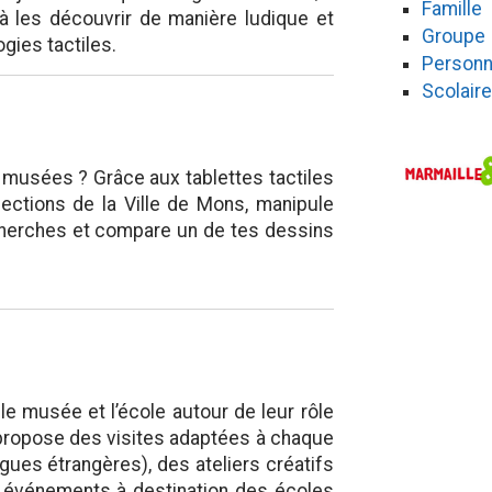
Famille
 à les découvrir de manière ludique et
Groupe
gies tactiles.
Personn
Scolaire
s musées ? Grâce aux tablettes tactiles
ollections de la Ville de Mons, manipule
echerches et compare un de tes dessins
le musée et l’école autour de leur rôle
propose des visites adaptées à chaque
ngues étrangères), des ateliers créatifs
 événements à destination des écoles