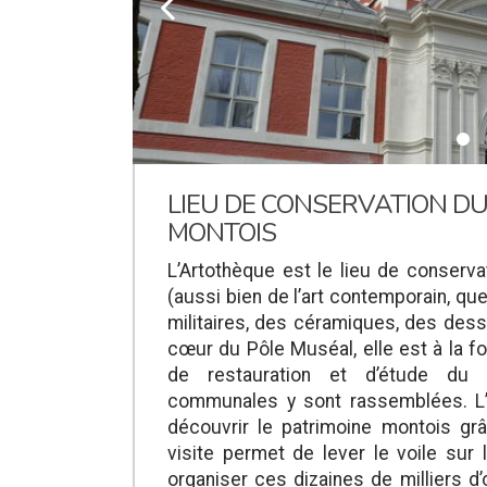
k
LIEU DE CONSERVATION D
MONTOIS
L’Artothèque est le lieu de conser
(aussi bien de l’art contemporain, q
militaires, des céramiques, des des
cœur du Pôle Muséal, elle est à la f
de restauration et d’étude du p
communales y sont rassemblées. L’
découvrir le patrimoine montois gr
visite permet de lever le voile s
organiser ces dizaines de milliers d