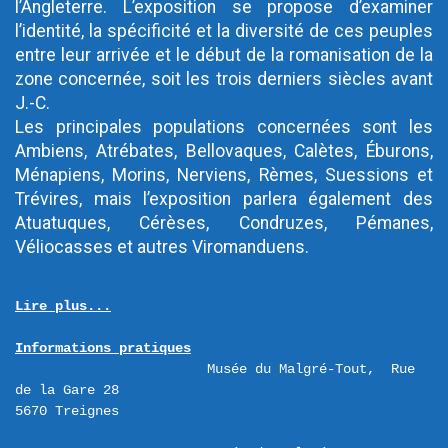
l’Angleterre. L’exposition se propose d’examiner 
l’identité, la spécificité et la diversité de ces peuples 
entre leur arrivée et le début de la romanisation de la 
zone concernée, soit les trois derniers siècles avant 
J.-C.

Les principales populations concernées sont les 
Ambiens, Atrébates, Bellovaques, Calètes, Éburons, 
Ménapiens, Morins, Nerviens, Rèmes, Suessions et 
Trévires, mais l’exposition parlera également des 
Atuatuques, Cérèses, Condruzes, Pémanes, 
Véliocasses et autres Viromanduens.
Lire plus...
Informations pratiques
Musée du Malgré-Tout,  Rue 
de la Gare 28 
