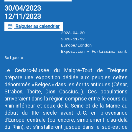
30/04/2023
12/11/2023
Rajouter au calendrier
F
2023-04-30
2023-11-12
Europe/London
Exposition « Fortissimi sunt 
Belgae »
Le Cedarc-Musée du Malgré-Tout de Treignes 
prépare une exposition dédiée aux peuples celtes 
dénommés « Belges » dans les écrits antiques (César, 
Strabon, Tacite, Dion Cassius…). Ces populations 
arriveraient dans la région comprise entre le cours du 
Rhin inférieur et ceux de la Seine et de la Marne au 
début du IIIe siècle avant J.-C. en provenance 
d’Europe centrale (ou encore, simplement d’au-delà 
du Rhin), et s’installeront jusque dans le sud-est de 