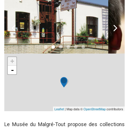
k
l
+
-
Leaflet
| Map data ©
OpenStreetMap
contributors
Le Musée du Malgré-Tout propose des collections