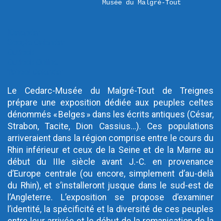
Musée du Malgré-Tout
iCalendar
Google Calendar
Outlook
Outlook Online
Yahoo! Calendar
Le Cedarc-Musée du Malgré-Tout de Treignes
prépare une exposition dédiée aux peuples celtes
dénommés « Belges » dans les écrits antiques (César,
Strabon, Tacite, Dion Cassius…). Ces populations
arriveraient dans la région comprise entre le cours du
Rhin inférieur et ceux de la Seine et de la Marne au
début du IIIe siècle avant J.-C. en provenance
d’Europe centrale (ou encore, simplement d’au-delà
du Rhin), et s’installeront jusque dans le sud-est de
l’Angleterre. L’exposition se propose d’examiner
l’identité, la spécificité et la diversité de ces peuples