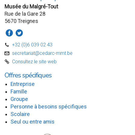
Musée du Malgré-Tout
Rue de la Gare 28
5670 Treignes
a
b
+32 (0)6 039 02 43
D
secretariat@cedarc-mmt.be
v
Consultez le site web
C
Offres spécifiques
Entreprise
Famille
Groupe
Personne à besoins spécifiques
Scolaire
Seul ou entre amis