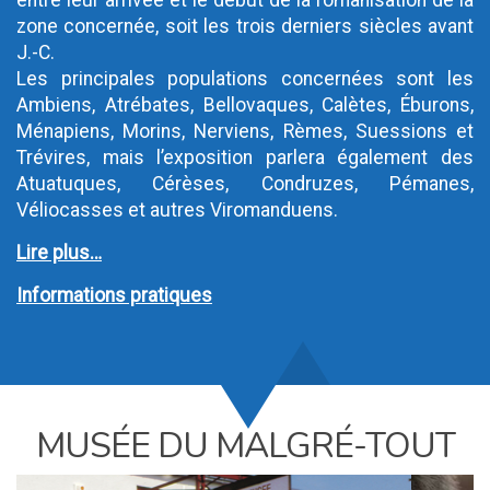
entre leur arrivée et le début de la romanisation de la
zone concernée, soit les trois derniers siècles avant
J.-C.
Les principales populations concernées sont les
Ambiens, Atrébates, Bellovaques, Calètes, Éburons,
Ménapiens, Morins, Nerviens, Rèmes, Suessions et
Trévires, mais l’exposition parlera également des
Atuatuques, Cérèses, Condruzes, Pémanes,
Véliocasses et autres Viromanduens.
Lire plus…
Informations pratiques
MUSÉE DU MALGRÉ-TOUT