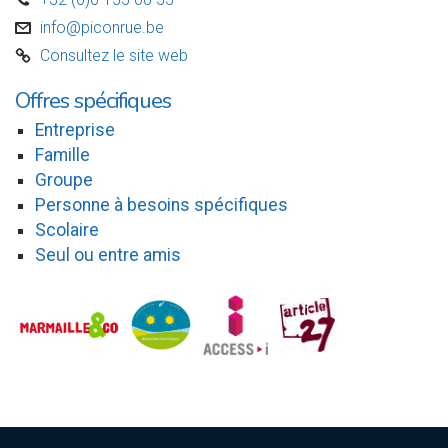
D
info@piconrue.be
v
Consultez le site web
C
Offres spécifiques
Entreprise
Famille
Groupe
Personne à besoins spécifiques
Scolaire
Seul ou entre amis