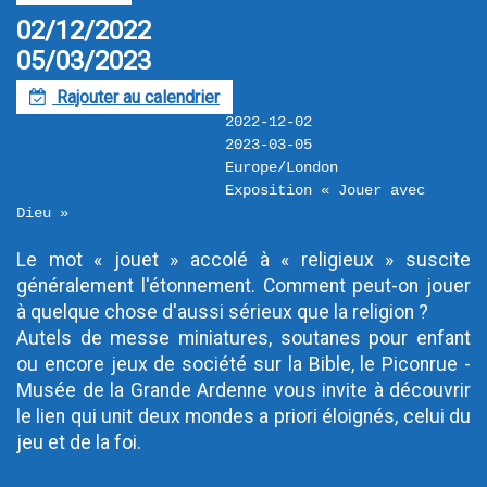
02/12/2022
05/03/2023
Rajouter au calendrier
F
2022-12-02
2023-03-05
Europe/London
Exposition « Jouer avec 
Dieu »
Le mot « jouet » accolé à « religieux » suscite 
généralement l'étonnement. Comment peut-on jouer 
à quelque chose d'aussi sérieux que la religion ?

Autels de messe miniatures, soutanes pour enfant 
ou encore jeux de société sur la Bible, le Piconrue - 
Musée de la Grande Ardenne vous invite à découvrir 
le lien qui unit deux mondes a priori éloignés, celui du 
jeu et de la foi.