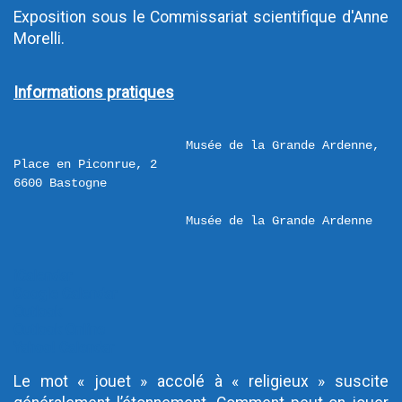
Exposition sous le Commissariat scientifique d'Anne 
Morelli.
Informations pratiques
Musée de la Grande Ardenne,  
Place en Piconrue, 2 

Musée de la Grande Ardenne
iCalendar
Google Calendar
Outlook
Outlook Online
Yahoo! Calendar
Le mot « jouet » accolé à « religieux » suscite