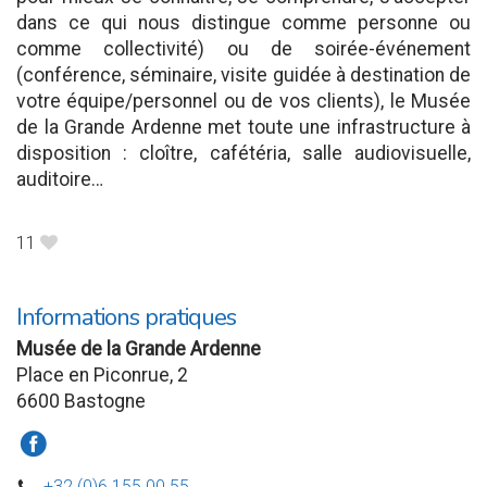
dans ce qui nous distingue comme personne ou
comme collectivité) ou de soirée-événement
(conférence, séminaire, visite guidée à destination de
votre équipe/personnel ou de vos clients), le Musée
de la Grande Ardenne met toute une infrastructure à
disposition : cloître, cafétéria, salle audiovisuelle,
auditoire…
11
B
Informations pratiques
Musée de la Grande Ardenne
Place en Piconrue, 2
6600 Bastogne
a
+32 (0)6 155 00 55