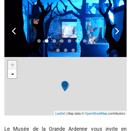
k
l
+
-
Leaflet
| Map data ©
OpenStreetMap
contributors
Le Musée de la Grande Ardenne vous invite en