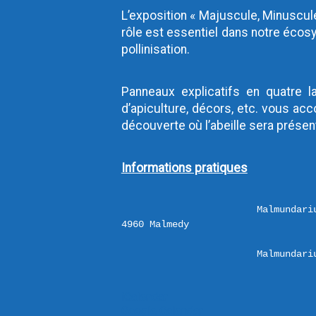
L’exposition « Majuscule, Minuscule
rôle est essentiel dans notre écosys
pollinisation.
Panneaux explicatifs en quatre la
d’apiculture, décors, etc. vous ac
découverte où l’abeille sera prése
Informations pratiques
Malmundari
Malmundari
iCalendar
Google Calendar