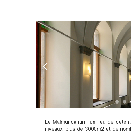
k
Le Malmundarium, un lieu de détent
niveaux, plus de 3000m2 et de nom