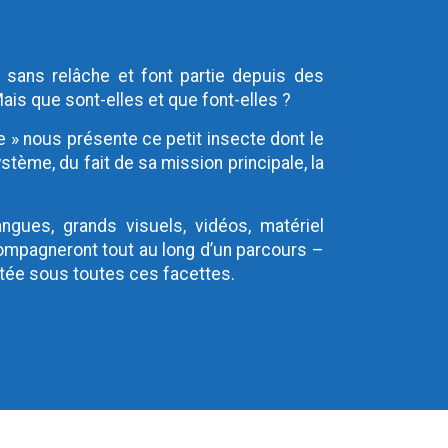
t sans relâche et font partie depuis des
is que sont-elles et que font-elles ?
e » nous présente ce petit insecte dont le
stème, du fait de sa mission principale, la
ngues, grands visuels, vidéos, matériel
compagneront tout au long d’un parcours –
ntée sous toutes ces facettes.