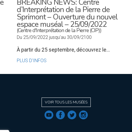
le
BREAKING NEWS: Centre
d’Interprétation de la Pierre de
Sprimont – Ouverture du nouvel
espace muséal – 25/09/2022
(Centre d'Interprétation de la Pierre (CIP))
Du 25/09/2022 jusqu'au 30/09/2100
À partir du 25 septembre, découvrez le...
PLUS D'INFOS
VOIR TOUS LES MUSÉES
f
a
b
e