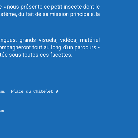
 » nous présente ce petit insecte dont le 
tème, du fait de sa mission principale, la 
ngues, grands visuels, vidéos, matériel 
compagneront tout au long d’un parcours - 
ntée sous toutes ces facettes.
um,  Place du Châtelet 9 

um