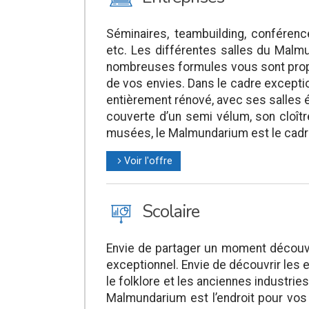
Séminaires, teambuilding, conférenc
etc. Les différentes salles du Malm
nombreuses formules vous sont prop
de vos envies. Dans le cadre excepti
entièrement rénové, avec ses salles 
couverte d’un semi vélum, son cloît
musées, le Malmundarium est le cadre
Voir l'offre
l
J
Scolaire
Envie de partager un moment découve
exceptionnel. Envie de découvrir les 
le folklore et les anciennes industri
Malmundarium est l’endroit pour vos