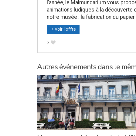
l’année, le Malmundarium vous propos
animations ludiques à la découverte d
notre musée : la fabrication du papier
Voir l'offre
l
3
B
Autres événements dans le mê