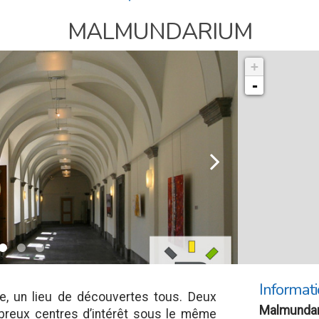
MALMUNDARIUM
+
-
l
Informati
e, un lieu de découvertes tous. Deux
Malmunda
breux centres d’intérêt sous le même