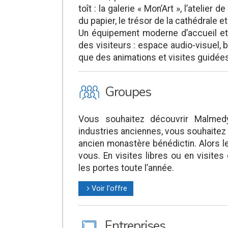
toît : la galerie « Mon’Art », l’atelier de
du papier, le trésor de la cathédrale e
Un équipement moderne d’accueil et 
des visiteurs : espace audio-visuel, 
que des animations et visites guidées 
O
Groupes
Vous souhaitez découvrir Malmedy
industries anciennes, vous souhaite
ancien monastère bénédictin. Alors l
vous. En visites libres ou en visit
les portes toute l’année.
Voir l'offre
l
M
Entreprises