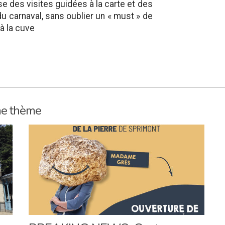
e des visites guidées à la carte et des
u carnaval, sans oublier un « must » de
 à la cuve
me thème