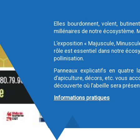
Outlook
Outlook Online
Yahoo! Calendar
Elles bourdonnent, volent, butinen
millénaires de notre écosystème. Ma
L’exposition « Majuscule, Minuscul
rôle est essentiel dans notre écosy
pollinisation.
Panneaux explicatifs en quatre la
d’apiculture, décors, etc. vous ac
découverte où l’abeille sera prése
Informations pratiques