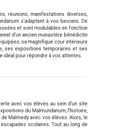
es, réunions, manifestations diverses,
undarium s’adaptent à vos besoins. De
osées et sont modulables en fonction
onnel d’un ancien monastère bénédictin
équipées, sa magnifique cour intérieure
re, ses expositions temporaires et ses
 idéal pour répondre à vos attentes.
rte avec vos élèves au sein d’un site
expositions du Malmundarium, l’histoire,
es de Malmedy avec vos élèves. Alors, le
 escapades scolaires. Tout au long de