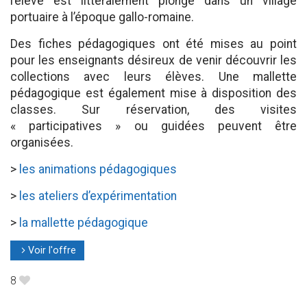
l’élève est littéralement plongé dans un village
portuaire à l’époque gallo-romaine.
Des fiches pédagogiques ont été mises au point
pour les enseignants désireux de venir découvrir les
collections avec leurs élèves. Une mallette
pédagogique est également mise à disposition des
classes. Sur réservation, des visites
« participatives » ou guidées peuvent être
organisées.
>
les animations pédagogiques
>
les ateliers d’expérimentation
>
la mallette pédagogique
Voir l'offre
l
8
B