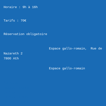
Horaire : 9h à 16h
Tarifs : 70€
Réservation obligatoire
Espace gallo-romain,  Rue de 
Nazareth 2 

Espace gallo-romain
iCalendar
Google Calendar
Outlook
Outlook Online
Yahoo! Calendar