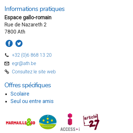
Informations pratiques
Espace gallo-romain
Rue de Nazareth 2
7800 Ath
a
b
+32 (0)6 868 13 20
D
egr@ath.be
v
Consultez le site web
C
Offres spécifiques
Scolaire
Seul ou entre amis