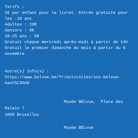
Tarifs :

1€ par enfant pour le livret. Entrée gratuite pour 
les -18 ans

Adultes : 10€

Seniors : 8€

18-25 ans : 5€

Gratuit chaque mercredi après-midi à partir de 14h

Gratuit le premier dimanche du mois à partir du 6 
novembre
Autre(s) info(s) : 
https://www.belvue.be/fr/activities/sos-belvue-
hant%C3%A9
Musée BELvue,  Place des 
Palais 7 

Musée BELvue