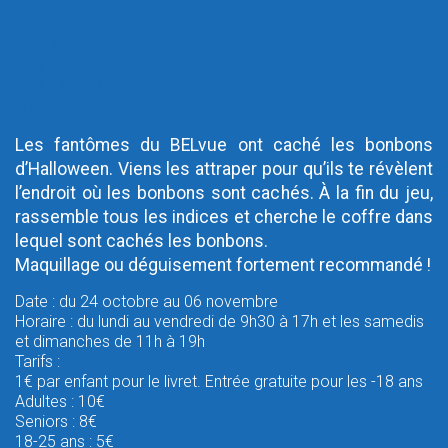
iCalendar
Google Calendar
Outlook
Outlook Online
Yahoo! Calendar
Les fantômes du BELvue ont caché les bonbons
d’Halloween. Viens les attraper pour qu’ils te révèlent
l’endroit où les bonbons sont cachés. À la fin du jeu,
rassemble tous les indices et cherche le coffre dans
lequel sont cachés les bonbons.
Maquillage ou déguisement fortement recommandé !
Date : du 24 octobre au 06 novembre
Horaire : du lundi au vendredi de 9h30 à 17h et les samedis
et dimanches de 11h à 19h
Tarifs :
1€ par enfant pour le livret. Entrée gratuite pour les -18 ans
Adultes : 10€
Seniors : 8€
18-25 ans : 5€