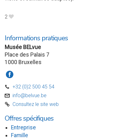
2
B
Informations pratiques
Musée BELvue
Place des Palais 7
1000 Bruxelles
a
+32 (0)2 500 45 54
D
info@belvue.be
v
Consultez le site web
C
Offres spécifiques
Entreprise
Famille