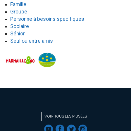
Famille
Groupe
Personne à besoins spécifiques
Scolaire
Sénior
Seul ou entre amis
VOIR TOUS LES MUSÉES
f
a
b
e