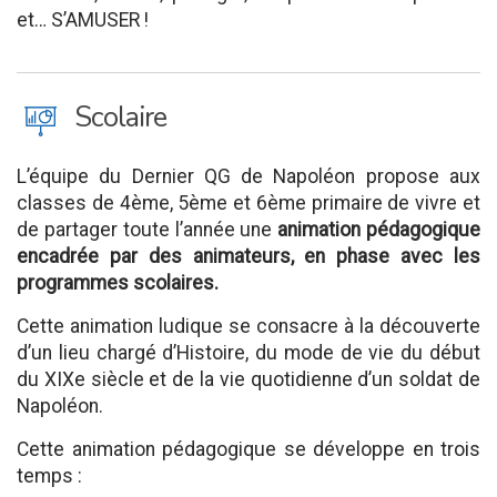
et…
S’AMUSER
!
J
Scolaire
L’équipe du Dernier QG de Napoléon propose aux
classes de 4
ème
, 5
ème
et 6
ème
primaire de vivre et
de partager toute l’année une
animation pédagogique
encadrée par des animateurs, en phase avec les
programmes scolaires.
Cette animation ludique se consacre à la découverte
d’un lieu chargé d’Histoire, du mode de vie du début
du XIX
e
siècle et de la vie quotidienne d’un soldat de
Napoléon.
Cette animation pédagogique se développe en trois
temps :