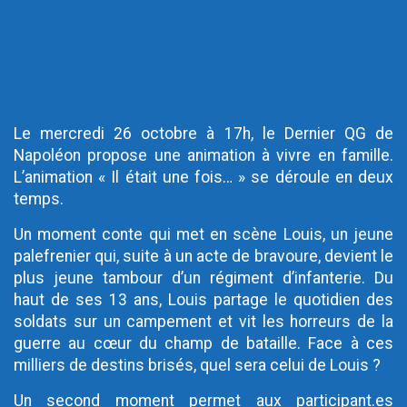
iCalendar
Google Calendar
Outlook
Outlook Online
Yahoo! Calendar
Le mercredi 26 octobre à 17h, le Dernier QG de
Napoléon propose une animation à vivre en famille.
L’animation « Il était une fois… » se déroule en deux
temps.
Un moment conte qui met en scène Louis, un jeune
palefrenier qui, suite à un acte de bravoure, devient le
plus jeune tambour d’un régiment d’infanterie. Du
haut de ses 13 ans, Louis partage le quotidien des
soldats sur un campement et vit les horreurs de la
guerre au cœur du champ de bataille. Face à ces
milliers de destins brisés, quel sera celui de Louis ?
Un second moment permet aux participant.es