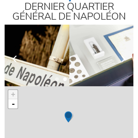
DERNIER QUARTIER
GÉNÉRAL DE NAPOLÉON
k
l
+
-