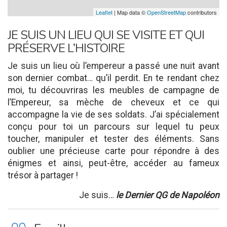
Leaflet
| Map data ©
OpenStreetMap
contributors
JE SUIS UN LIEU QUI SE VISITE ET QUI
PRÉSERVE L’HISTOIRE
Je suis un lieu où l’empereur a passé une nuit avant
son dernier combat… qu’il perdit.
En te rendant chez
moi, tu découvriras les meubles de campagne de
l’Empereur, sa mèche de cheveux et ce qui
accompagne la vie de ses soldats. J’ai spécialement
conçu pour toi un parcours sur lequel tu peux
toucher, manipuler et tester des éléments. Sans
oublier une précieuse carte pour répondre à des
énigmes et ainsi, peut-être, accéder au fameux
trésor à partager !
Je suis…
le Dernier QG de Napoléon