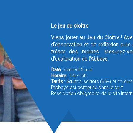
Google Calendar
Outlook
Outlook Online
Yahoo! Calendar
Le jeu du cloître
Viens jouer au Jeu du Cloître ! Ave
d’observation et de réflexion pu
trésor des moines. Mesurez-v
d’exploration de l’Abbaye.
Date
: samedi 6 mai
Horaire
: 14h-16h
Tarifs
: Adultes, seniors (65+) et étudiant
l’Abbaye est comprise dans le tarif
Réservation obligatoire via le site inter