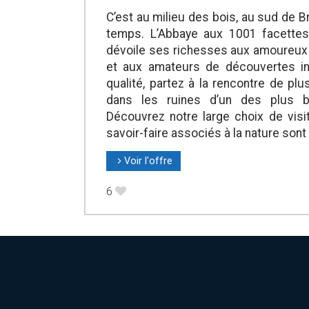
C’est au milieu des bois, au sud de B
temps. L’Abbaye aux 1001 facettes 
dévoile ses richesses aux amoureux d
et aux amateurs de découvertes in
qualité, partez à la rencontre de pl
dans les ruines d’un des plus be
Découvrez notre large choix de visite
savoir-faire associés à la nature son
Voir l'offre
l
6
B