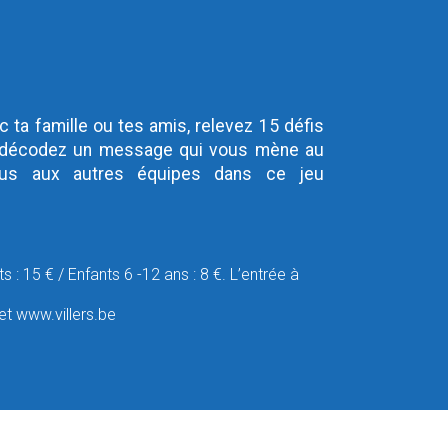
c ta famille ou tes amis, relevez 15 défis
is décodez un message qui vous mène au
ous aux autres équipes dans ce jeu
s : 15 € / Enfants 6 -12 ans : 8 €. L’entrée à
net www.villers.be