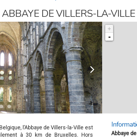
ABBAYE DE VILLERS-LA-VILLE
+
-
l
Informati
Belgique, l’Abbaye de Villers-la-Ville est
Abbaye de V
eulement à 30 km de Bruxelles. Hors