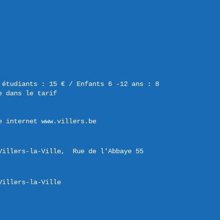
 étudiants : 15 € / Enfants 6 -12 ans : 8 
e dans le tarif
e internet www.villers.be
Villers-la-Ville,  Rue de l'Abbaye 55 

Villers-la-Ville