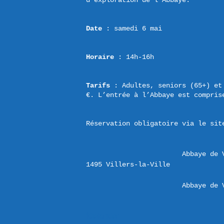
Date
 : samedi 6 mai
Horaire
 : 14h-16h
Tarifs
 : Adultes, seniors (65+) et
€. L’entrée à l’Abbaye est compris
Réservation obligatoire via le sit
Abbaye de 
Abbaye de 
iCalendar