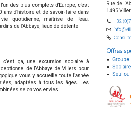
Rue de l'A
 l’un des plus complets d’Europe, c’est
1495 Viller
 ans d’histoire et de savoir-faire dans
vie quotidienne, maîtrise de l’eau.
+32 (0)
D
dins de l’Abbaye, lieux de détente.
info@vil
v
Consulte
C
Offres sp
Groupe
: c’est ça, une excursion scolaire à
Scolaire
xceptionnel de l’Abbaye de Villers pour
Seul ou
gogique vous y accueille toute l’année
riées, adaptées à tous les âges. Les
ombinées selon vos envies.