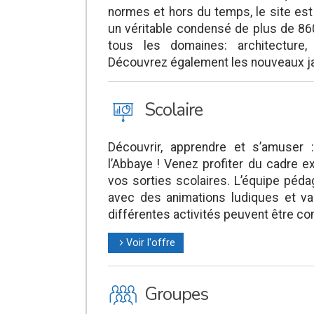
normes et hors du temps, le site est
un véritable condensé de plus de 860
tous les domaines: architecture, 
Découvrez également les nouveaux jar
J
Scolaire
Découvrir, apprendre et s’amuser 
l’Abbaye ! Venez profiter du cadre e
vos sorties scolaires. L’équipe péda
avec des animations ludiques et va
différentes activités peuvent être c
Voir l'offre
l
O
Groupes