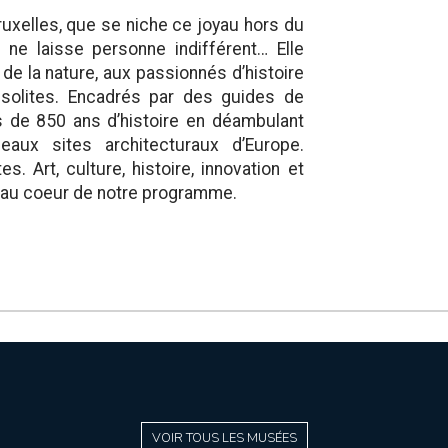
ruxelles, que se niche ce joyau hors du
ne laisse personne indifférent… Elle
e la nature, aux passionnés d’histoire
solites. Encadrés par des guides de
us de 850 ans d’histoire en déambulant
aux sites architecturaux d’Europe.
s. Art, culture, histoire, innovation et
t au coeur de notre programme.
VOIR TOUS LES MUSÉES