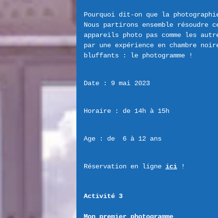
Pourquoi dit-on que la photographie
Nous partirons ensemble résoudre c
appareils photo pas comme les autre
par une expérience en chambre noire
Date : 9 mai 2023
Horaire : de 14h à 15h
Age : de  6 à 12 ans
Réservation en ligne 
ici
 !
Activité 3 
Mon premier photogramme