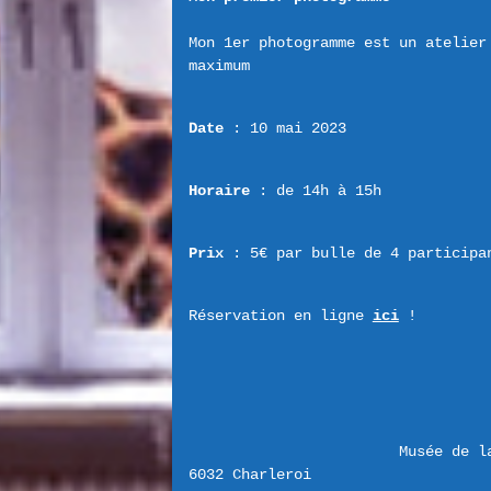
Mon 1er photogramme est un atelier
Date
 : 10 mai 2023
Horaire
 : de 14h à 15h
Prix
 : 5€ par bulle de 4 participa
Réservation en ligne 
ici
 !
Musée de l