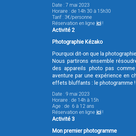
Date : 7 mai 2023
Horaire : de 14h 30 à 15h30
Tarif : 3€/personne
Réservation en ligne
ici
!
Activité 2
Photographie Kézako
Pourquoi dit-on que la photographie,
Nous partirons ensemble résoudr
des appareils photo pas comme 
aventure par une expérience en c
effets bluffants : le photogramme !
Date : 9 mai 2023
Horaire : de 14h à 15h
Age : de 6 à 12 ans
Réservation en ligne
ici
!
Activité 3
Mon premier photogramme