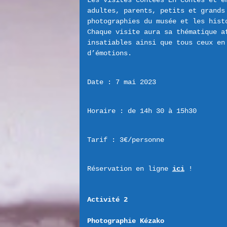
Les visites contées En contes et en
adultes, parents, petits et grands 
photographies du musée et les hist
Chaque visite aura sa thématique af
insatiables ainsi que tous ceux en
Date : 7 mai 2023
Horaire : de 14h 30 à 15h30
Tarif : 3€/personne
Réservation en ligne 
ici
 !
Activité 2 
Photographie Kézako