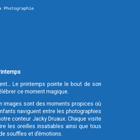
a Photographie
printemps
ongent… Le printemps pointe le bout de son
élébrer ce moment magique.
 en images sont des moments propices où
 enfants naviguent entre les photographies
notre conteur Jacky Druaux. Chaque visite
re les oreilles insatiables ainsi que tous
de souffles et d’émotions.