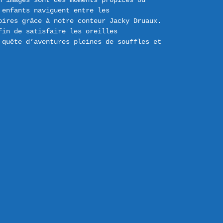
 images sont des moments propices où 
enfants naviguent entre les 
oires grâce à notre conteur Jacky Druaux. 
in de satisfaire les oreilles 
 quête d’aventures pleines de souffles et 