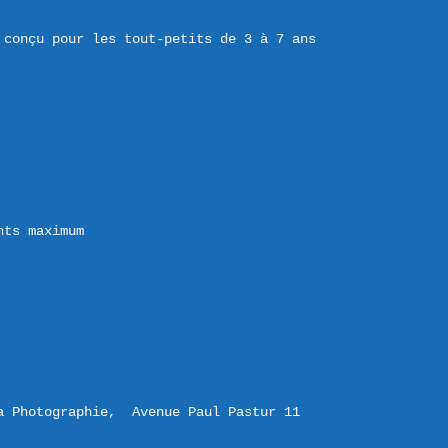
 conçu pour les tout-petits de 3 à 7 ans 
nts maximum
a Photographie,  Avenue Paul Pastur 11 
