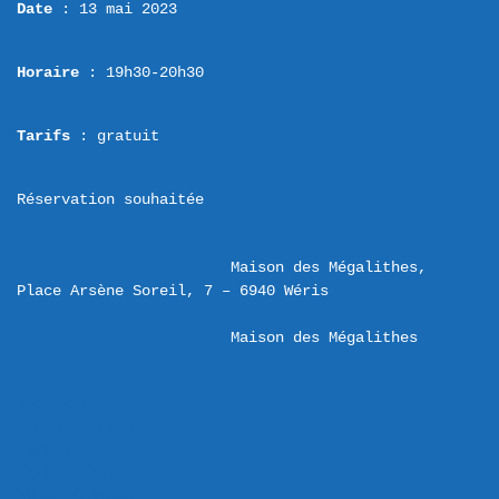
Date
 : 13 mai 2023
Horaire
 : 19h30-20h30
Tarifs
 : gratuit
Réservation souhaitée
Maison des Mégalithes,  
Maison des Mégalithes
iCalendar
Google Calendar
Outlook
Outlook Online
Yahoo! Calendar