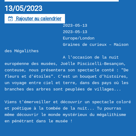
13/05/2023
Rajouter au calendrier
F
2023-05-13
2023-05-13
Europe/London
Graines de curieux – Maison 
des Mégalithes
A l'occasion de la nuit 
européenne des musées, Joëlle Piscicelli-Besançon, 
conteuse, nous présentera son spectacle conté : "De 
fleurs et d'étoiles". C'est un bouquet d'histoires, 
un voyage entre ciel et terre, dans des pays où les 
branches des arbres sont peuplées de villages...

Viens t'émerveiller et découvrir un spectacle coloré 
et poétique à la tombée de la nuit... Tu pourras 
même découvrir le monde mystérieux du mégalithisme 