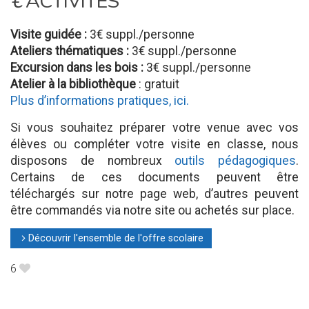
€
ACTIVITÉS
Visite guidée :
3€ suppl./personne
Ateliers thématiques :
3€ suppl./personne
Excursion dans les bois :
3€ suppl./personne
Atelier à la bibliothèque
: gratuit
Plus d’informations pratiques, ici.
Si vous souhaitez préparer votre venue avec vos
élèves ou compléter votre visite en classe, nous
disposons de nombreux
outils pédagogiques
.
Certains de ces documents peuvent être
téléchargés sur notre page web, d’autres peuvent
être commandés via notre site ou achetés sur place.
Découvrir l'ensemble de l'offre scolaire
l
6
B