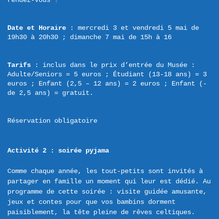
Date et Horaire
 : mercredi 3 et vendredi 5 mai de 
19h30 à 20h30 ; dimanche 7 mai de 15h à 16
Tarifs
 : inclus dans le prix d’entrée du Musée : 
Adulte/Seniors = 5 euros ; Étudiant (13-18 ans) = 3 
euros ; Enfant (2,5 – 12 ans) = 2 euros ; Enfant (- 
de 2,5 ans) = gratuit.
Réservation obligatoire
Activité 2 : soirée pyjama
Comme chaque année, les tout-petits sont invités à 
partager en famille un moment qui leur est dédié. Au 
programme de cette soirée : visite guidée amusante, 
jeux et contes pour que vos bambins dorment 
paisiblement, la tête pleine de rêves celtiques.
