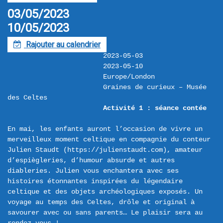
03/05/2023
10/05/2023
Rajouter au calendrier
F
2023-05-03
2023-05-10
Europe/London
Graines de curieux – Musée 
des Celtes
Activité 1 : séance contée
En mai, les enfants auront l’occasion de vivre un 
merveilleux moment celtique en compagnie du conteur 
Julien Staudt (https://julienstaudt.com), amateur 
d’espiègleries, d’humour absurde et autres 
diableries. Julien vous enchantera avec ses 
histoires étonnantes inspirées du légendaire 
celtique et des objets archéologiques exposés. Un 
voyage au temps des Celtes, drôle et original à 
savourer avec ou sans parents… Le plaisir sera au 