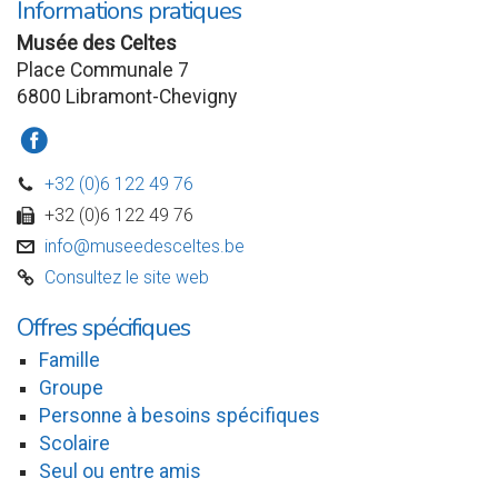
Informations pratiques
Musée des Celtes
Place Communale 7
6800 Libramont-Chevigny
a
+32 (0)6 122 49 76
D
+32 (0)6 122 49 76
w
info@museedesceltes.be
v
Consultez le site web
C
Offres spécifiques
Famille
Groupe
Personne à besoins spécifiques
Scolaire
Seul ou entre amis