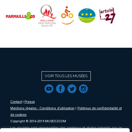
VOIR TOUS LES MUSÉES
f
a
b
e
Contact
|
Presse
Mentions légales - Conditions d’utilisation
|
Politique de confidentialité et
de cookies
Copyright © 2016-2019 MUSEOZOOM
Les musées sont responsables des contenus et photos présents sur ce