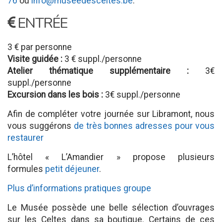
76
ou
info@museedesceltes.be
.
ENTRÉE
3 € par personne
Visite guidée :
3 € suppl./personne
Atelier thématique supplémentaire :
3€
suppl./personne
Excursion dans les bois :
3€ suppl./personne
Afin de compléter votre journée sur Libramont, nous
vous suggérons
de très bonnes adresses pour vous
restaurer
L’hôtel « L’Amandier » propose plusieurs
formules
petit déjeuner
.
Plus d’informations pratiques groupe
Le Musée possède une belle sélection d’ouvrages
sur les Celtes dans sa boutique. Certains de ces