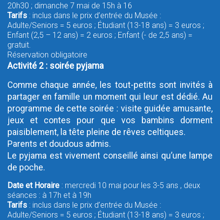
20h30 ; dimanche 7 mai de 15h à 16
Tarifs
: inclus dans le prix d’entrée du Musée :
Adulte/Seniors = 5 euros ; Étudiant (13-18 ans) = 3 euros ;
Enfant (2,5 – 12 ans) = 2 euros ; Enfant (- de 2,5 ans) =
gratuit.
Réservation obligatoire
Activité 2 : soirée pyjama
Comme chaque année, les tout-petits sont invités à
partager en famille un moment qui leur est dédié. Au
programme de cette soirée : visite guidée amusante,
jeux et contes pour que vos bambins dorment
paisiblement, la tête pleine de rêves celtiques.
Parents et doudous admis.
Le pyjama est vivement conseillé ainsi qu’une lampe
de poche.
Date et Horaire
: mercredi 10 mai pour les 3-5 ans , deux
séances : à 17h et à 19h
Tarifs
: inclus dans le prix d’entrée du Musée :
Adulte/Seniors = 5 euros ; Étudiant (13-18 ans) = 3 euros ;