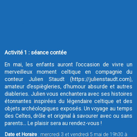
iCalendar
Google Calendar
Outlook
Outlook Online
Yahoo! Calendar
Activité 1 : séance contée
En mai, les enfants auront l’occasion de vivre un
merveilleux moment celtique en compagnie du
conteur Julien Staudt (https://julienstaudt.com),
amateur d’espiègleries, d’humour absurde et autres
diableries. Julien vous enchantera avec ses histoires
étonnantes inspirées du légendaire celtique et des
objets archéologiques exposés. Un voyage au temps
des Celtes, drôle et original à savourer avec ou sans
parents… Le plaisir sera au rendez-vous !
Date et Horaire
: mercredi 3 et vendredi 5 mai de 19h30 à