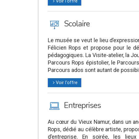
Voir l'offre
l
J
Scolaire
Le musée se veut le lieu d’express
Félicien Rops et propose pour le dé
pédagogiques. La Visite-atelier, la J
Parcours Rops épistolier, le Parcours
Parcours ados sont autant de possibi
Voir l'offre
l
M
Entreprises
Au cœur du Vieux Namur, dans un anc
Rops, dédié au célèbre artiste, pr
d’entreprise. En soirée, les lie