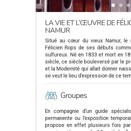
LA VIE ET L’ŒUVRE DE FÉL
NAMUR
Situé au cœur du vieux Namur, le 
Félicien Rops de ses débuts comme 
sulfureux. Né en 1833 et mort en 18
siècle, ce siècle bouleversé par le p
et la Modernité qui allait donner na
se veut le lieu d’expression de ce 
O
Groupes
En compagnie d’un guide spécialis
permanente ou l’exposition tempora
propose en effet plusieurs fois pa