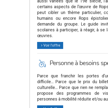
aussi variées que le 19e siècle, l’
certains aspects de l’œuvre de Rops,
peut cibler un thème particulier,
humains ou encore Rops épistolier
demande du groupe. Le guide invit
scolaires à participer, à réagir, à s
œuvres.
Voir l'offre
l
L
Personne à besoins spé
Parce que franchir les portes d’
difficile… Parce que le prix du bille
culturelle… Parce que rien ne rempl
propose des programmes de visi
personnes à mobilité réduite et/ou au 