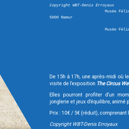
Copyright WBT-Denis Erroyaux
Musée Féli
Musée Féli
iCalendar
Google Calendar
Outlook
Outlook Online
Yahoo! Calendar
De 15h à 17h, une après-midi où l
visite de l’exposition
The Circus We
Elles pourront profiter d’un mom
jonglerie et jeux d’équilibre, animé
Prix : 10€ / 5€ (réduit), comprenant 
Copyright WBT-Denis Erroyaux