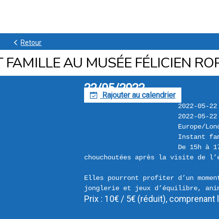
k
Retour
 FAMILLE AU MUSÉE FÉLICIEN RO
22/05/2022
Rajouter au calendrier
F
2022-05-22
2022-05-22
Europe/Lon
Instant fa
De 15h à 1
chouchoutées après la visite de l’
Elles pourront profiter d’un moment
Prix : 10€ / 5€ (réduit), comprenant 