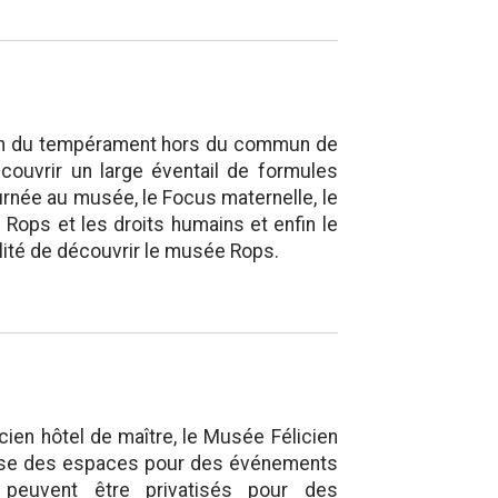
ion du tempérament hors du commun de
couvrir un large éventail de formules
ournée au musée, le Focus maternelle, le
 Rops et les droits humains et enfin le
lité de découvrir le musée Rops.
ien hôtel de maître, le Musée Félicien
opose des espaces pour des événements
ux peuvent être privatisés pour des