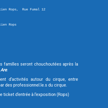
cien Rops,  Rue Fumal 12 

cien Rops
es familles seront chouchoutées après la
 Are
.
ent d’activités autour du cirque, entre
 par des professionnel.le.s du cirque.
le ticket d’entrée à l’exposition (Rops)