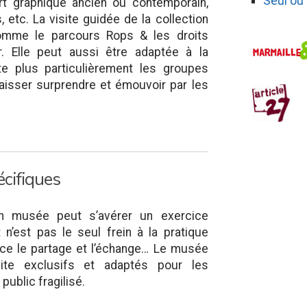
Seul ou
art graphique ancien ou contemporain,
 etc. La visite guidée de la collection
 comme le parcours Rops & les droits
. Elle peut aussi être adaptée à la
e plus particulièrement les groupes
e laisser surprendre et émouvoir par les
cifiques
un musée peut s’avérer un exercice
t n’est pas le seul frein à la pratique
ace le partage et l’échange… Le musée
te exclusifs et adaptés pour les
public fragilisé.