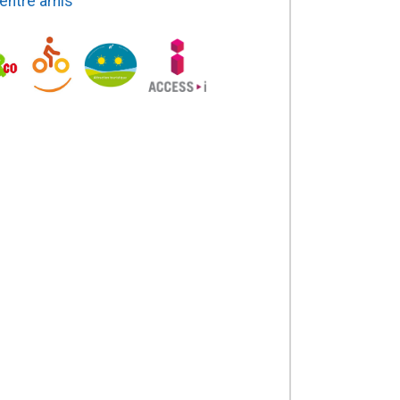
 entre amis