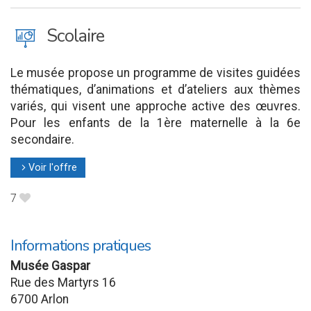
J
Scolaire
Le musée propose un programme de visites guidées
thématiques, d’animations et d’ateliers aux thèmes
variés, qui visent une approche active des œuvres.
Pour les enfants de la 1ère maternelle à la 6e
secondaire.
Voir l'offre
l
7
B
Informations pratiques
Musée Gaspar
Rue des Martyrs 16
6700 Arlon