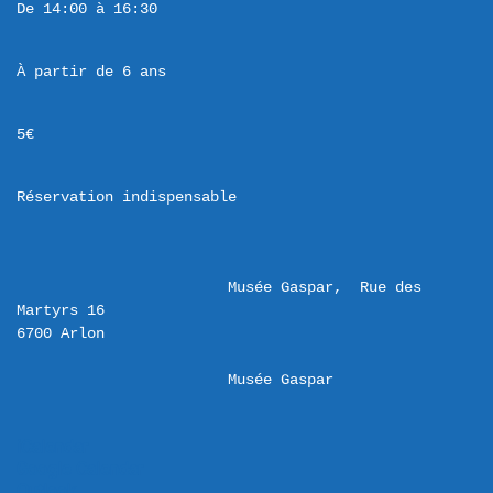
De 14:00 à 16:30
À partir de 6 ans
5€
Réservation indispensable
Musée Gaspar,  Rue des 
Martyrs 16 

Musée Gaspar
iCalendar
Google Calendar
Outlook