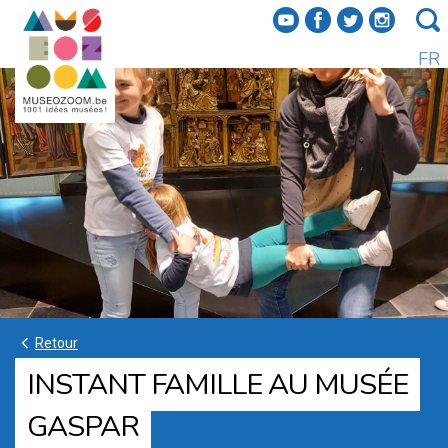
f
a
b
e
FR
k
Retour
INSTANT FAMILLE AU MUSÉE
GASPAR