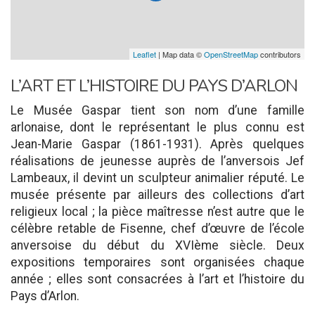
Leaflet
| Map data ©
OpenStreetMap
contributors
L’ART ET L’HISTOIRE DU PAYS D’ARLON
Le Musée Gaspar tient son nom d’une famille
arlonaise, dont le représentant le plus connu est
Jean-Marie Gaspar (1861-1931). Après quelques
réalisations de jeunesse auprès de l’anversois Jef
Lambeaux, il devint un sculpteur animalier réputé. Le
musée présente par ailleurs des collections d’art
religieux local ; la pièce maîtresse n’est autre que le
célèbre retable de Fisenne, chef d’œuvre de l’école
anversoise du début du XVIème siècle. Deux
expositions temporaires sont organisées chaque
année ; elles sont consacrées à l’art et l’histoire du
Pays d’Arlon.