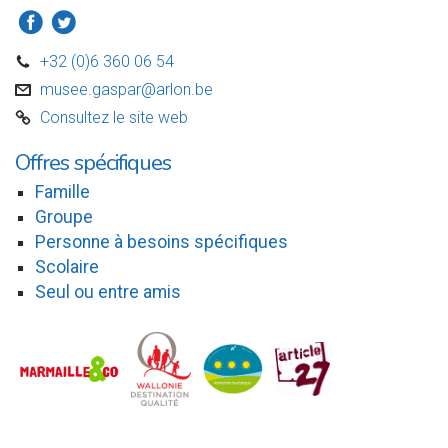
a
b
+32 (0)6 360 06 54
D
musee.gaspar@arlon.be
v
Consultez le site web
C
Offres spécifiques
Famille
Groupe
Personne à besoins spécifiques
Scolaire
Seul ou entre amis