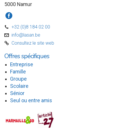
5000 Namur
a
+32 (0)8 184 02 00
D
info@lasan.be
v
Consultez le site web
C
Offres spécifiques
Entreprise
Famille
Groupe
Scolaire
Sénior
Seul ou entre amis