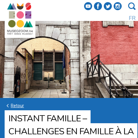
f
a
b
e
FR
k
Retour
INSTANT FAMILLE –
CHALLENGES EN FAMILLE À LA