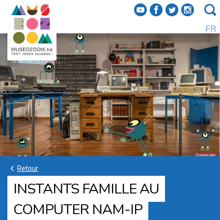
f
a
b
e
FR
k
Retour
INSTANTS FAMILLE AU
COMPUTER NAM-IP