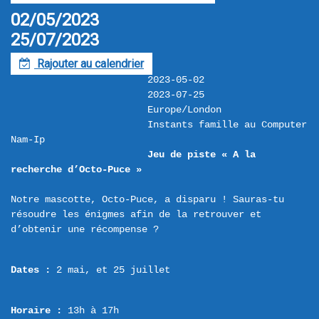
02/05/2023
25/07/2023
Rajouter au calendrier
F
2023-05-02
2023-07-25
Europe/London
Instants famille au Computer 
Nam-Ip
Jeu de piste « A la 
recherche d’Octo-Puce »
Notre mascotte, Octo-Puce, a disparu ! Sauras-tu 
résoudre les énigmes afin de la retrouver et 
Dates :
 2 mai, et 25 juillet
Horaire :
 13h à 17h