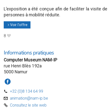
L’exposition a été conçue afin de faciliter la visite de
personnes à mobilité réduite.
Voir l'offre
l
8
B
Informations pratiques
Computer Museum NAM-IP
rue Henri Blès 192a
5000 Namur
a
+32 (0)8 134 64 99
D
animation@nam-ip.be
v
Consultez le site web
C