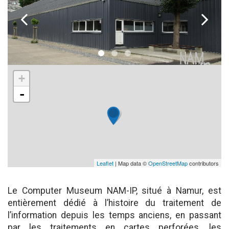
k
l
+
-
Leaflet
| Map data ©
OpenStreetMap
contributors
Le Computer Museum NAM-IP, situé à Namur, est
entièrement dédié à l’histoire du traitement de
l’information depuis les temps anciens, en passant
par les traitements en cartes perforées, les