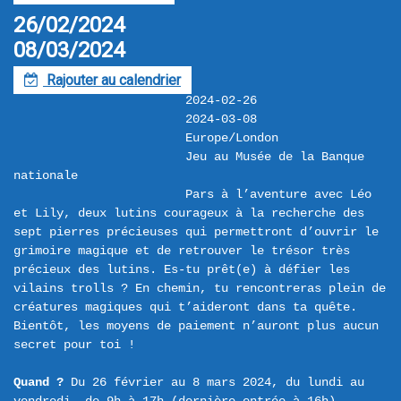
26/02/2024
08/03/2024
Rajouter au calendrier
F
2024-02-26
2024-03-08
Europe/London
Jeu au Musée de la Banque 
nationale
Pars à l’aventure avec Léo 
et Lily, deux lutins courageux à la recherche des 
sept pierres précieuses qui permettront d’ouvrir le 
grimoire magique et de retrouver le trésor très 
précieux des lutins. Es-tu prêt(e) à défier les 
vilains trolls ? En chemin, tu rencontreras plein de 
créatures magiques qui t’aideront dans ta quête. 
Bientôt, les moyens de paiement n’auront plus aucun 
secret pour toi !

Quand ?
 Du 26 février au 8 mars 2024, du lundi au 