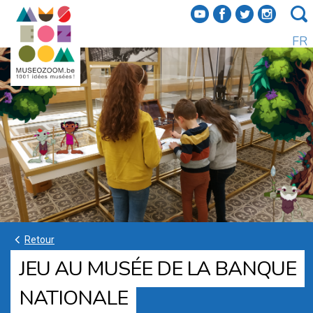
f
a
b
e
FR
k
Retour
JEU AU MUSÉE DE LA BANQUE
NATIONALE