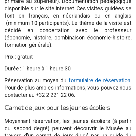
primaire au supérieur). Documentation pédagogique
disponible sur le site internet. Ces visites guidées se
font en français, en néerlandais ou en anglais
(minimum 10 participants). Le thème de la visite est
décidé en concertation avec le professeur
(économie, histoire, combinaison économie-histoire,
formation générale).
Prix : gratuit
Durée : 1 heure à 1 heure 30
Réservation au moyen du
formulaire de réservation
.
Pour de plus amples informations, vous pouvez nous
contacter au +32 2 221 22 06.
Carnet de jeux pour les jeunes écoliers
Moyennant réservation, les jeunes écoliers (à partir
du second degré) peuvent découvrir le Musée au
travers d’un carnet de jeux dirigé par un guide du