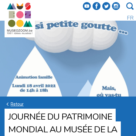
f
a
b
e
FR
k
Retour
JOURNÉE DU PATRIMOINE
MONDIAL AU MUSÉE DE LA