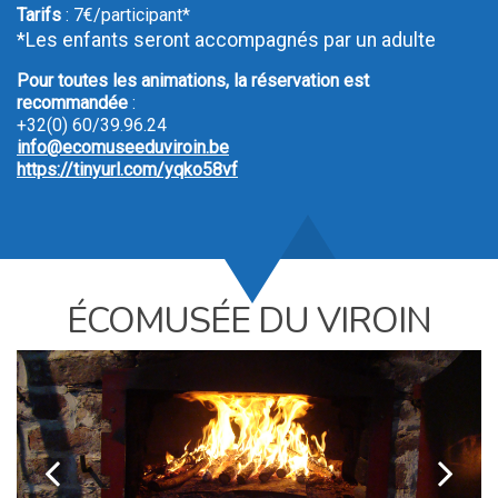
Tarifs
: 7€/participant*
*Les enfants seront accompagnés par un adulte
Pour toutes les animations, la réservation est
recommandée
:
+32(0) 60/39.96.24
info@ecomuseeduviroin.be
https://tinyurl.com/yqko58vf
ÉCOMUSÉE DU VIROIN
k
l