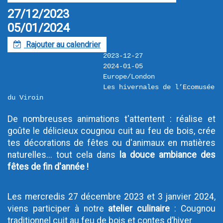
27/12/2023
05/01/2024
Rajouter au calendrier
F
2023-12-27
2024-01-05
Europe/London
Les hivernales de l’Ecomusée 
du Viroin
De nombreuses animations t'attentent : réalise et 
goûte le délicieux cougnou cuit au feu de bois, crée 
tes décorations de fêtes ou d'animaux en matières 
naturelles... tout cela dans 
la douce ambiance des 
fêtes de fin d'année ! 
Les mercredis 27 décembre 2023 et 3 janvier 2024, 
viens participer à notre 
atelier culinaire
 : Cougnou 
traditionnel cuit au feu de bois et contes d’hiver