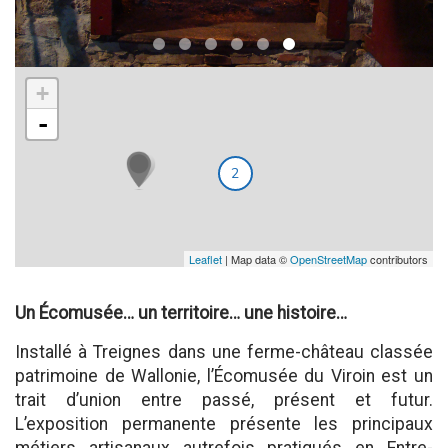
+
-
2
Leaflet
| Map data ©
OpenStreetMap
contributors
Un Écomusée… un territoire… une histoire…
Installé à Treignes dans une ferme-château classée
patrimoine de Wallonie, l’Écomusée du Viroin est un
trait d’union entre passé, présent et futur.
L’exposition permanente présente les principaux