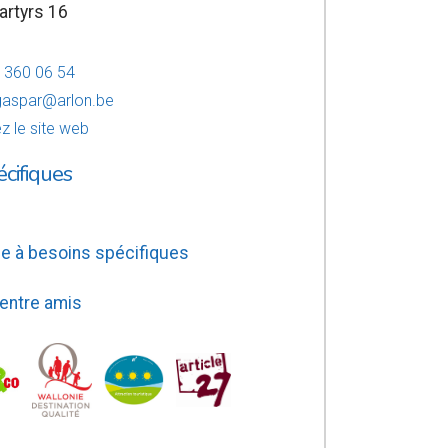
artyrs 16
6 360 06 54
aspar@arlon.be
z le site web
écifiques
e à besoins spécifiques
 entre amis