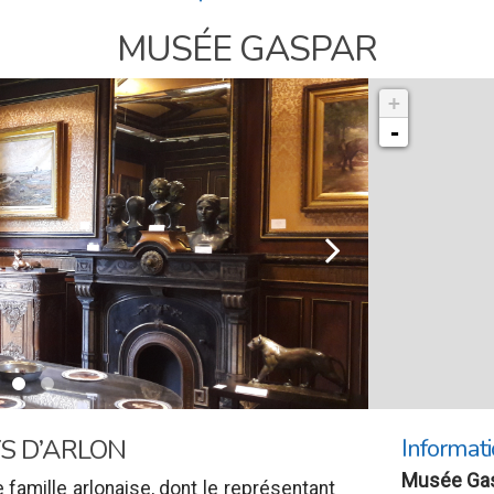
MUSÉE GASPAR
+
-
l
Informati
YS D’ARLON
Musée Ga
famille arlonaise, dont le représentant