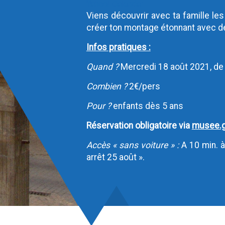
Yahoo! Calendar
Viens découvrir avec ta famille le
créer ton montage étonnant avec de
Infos pratiques :
Quand ?
Mercredi 18 août 2021, de
Combien ?
2€/pers
Pour ?
enfants dès 5 ans
Réservation obligatoire via
musee.g
Accès « sans voiture » :
A 10 min. à
arrêt 25 août ».