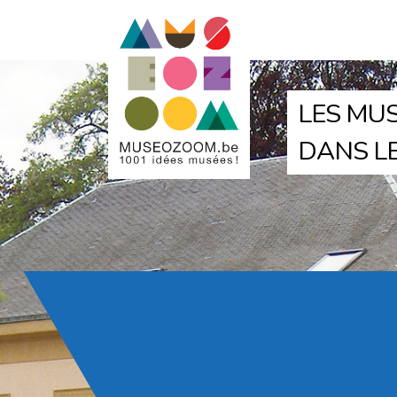
LES MUS
DANS L