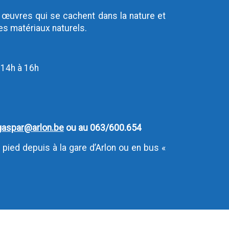
s œuvres qui se cachent dans la nature et
s matériaux naturels.
 14h à 16h
aspar@arlon.be
ou au 063/600.654
 pied depuis à la gare d’Arlon ou en bus «