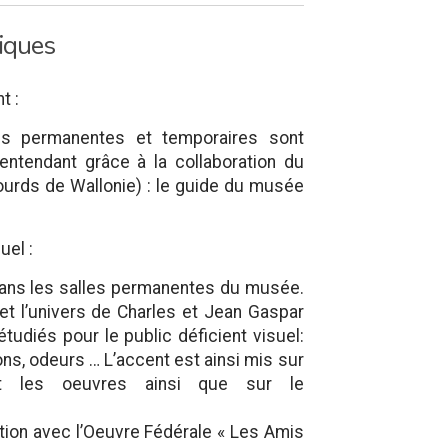
fiques
t :
ons permanentes et temporaires sont
entendant grâce à la collaboration du
ourds de Wallonie) : le guide du musée
uel :
 dans les salles permanentes du musée.
 et l’univers de Charles et Jean Gaspar
udiés pour le public déficient visuel:
sons, odeurs … L’accent est ainsi mis sur
et les oeuvres ainsi que sur le
tion avec l’Oeuvre Fédérale « Les Amis