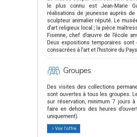
le plus connu est Jean-Marie G
réalisations de jeunesse auprès de 
sculpteur animalier réputé. Le musée
d’art religieux local ; la pièce maître
Fisenne, chef d’œuvre de l’école a
Deux expositions temporaires sont 
consacrées à l’art et l’histoire du Pays
O
Groupes
Des visites des collections perman
sont ouvertes à tous les groupes. L
sur réservation, minimum 7 jours à
faire en dehors des heures d’ouve
uniquement).
Voir l'offre
l