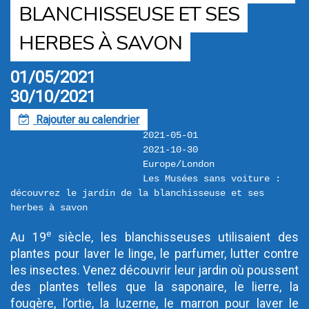
BLANCHISSEUSE ET SES
HERBES À SAVON
01/05/2021
30/10/2021
Rajouter au calendrier
F
2021-05-01
2021-10-30
Europe/London
Les Musées sans voiture : 
découvrez le jardin de la blanchisseuse et ses 
herbes à savon
e
Au 19
 siècle, les blanchisseuses utilisaient des 
plantes pour laver le linge, le parfumer, lutter contre 
les insectes. Venez découvrir leur jardin où poussent 
des plantes telles que la saponaire, le lierre, la 
fougère, l’ortie, la luzerne, le marron pour laver le 