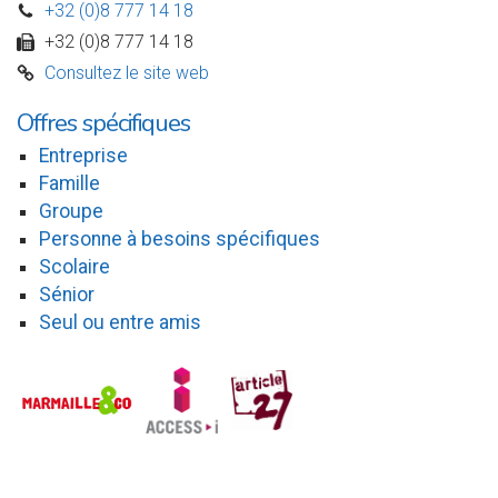
+32 (0)8 777 14 18
D
+32 (0)8 777 14 18
w
Consultez le site web
C
Offres spécifiques
Entreprise
Famille
Groupe
Personne à besoins spécifiques
Scolaire
Sénior
Seul ou entre amis