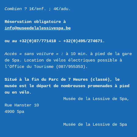
Combien ? 
1€/enf. ; 4€/adu.

Réservation obligato
ire à 
info@museedelalessivespa.be
ou au +32(0)
87/771418 – +32(0)495/274671.
Accès « sans voiture » :
 à 10 min. à pied de la gare 
de Spa. Location de vélos électriques possible à 
l’Office du Tourisme (087/955353).

Situé à la fin du Parc de 7 Heures (classé), le 
musée est le départ de nombreuses promenades à pied 
ou en vélo.
Musée de la Lessive de Spa,  
Rue Hanster 10 

Musée de la Lessive de Spa