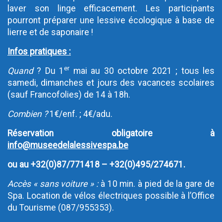
laver son linge efficacement. Les participants
pourront préparer une lessive écologique à base de
lierre et de saponaire !
Infos pratiques :
er
Quand
? Du 1
mai au 30 octobre 2021 ; tous les
samedi, dimanches et jours des vacances scolaires
(sauf Francofolies) de 14 à 18h.
Combien ?
1€/enf. ; 4€/adu.
Réservation obligato
ire à
info@museedelalessivespa.be
ou au +32(0)
87/771418 – +32(0)495/274671.
Accès « sans voiture » :
à 10 min. à pied de la gare de
Spa. Location de vélos électriques possible à l’Office
du Tourisme (087/955353).