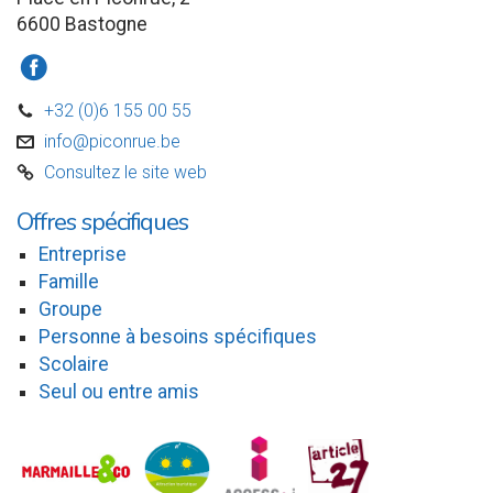
6600 Bastogne
a
+32 (0)6 155 00 55
D
info@piconrue.be
v
Consultez le site web
C
Offres spécifiques
Entreprise
Famille
Groupe
Personne à besoins spécifiques
Scolaire
Seul ou entre amis