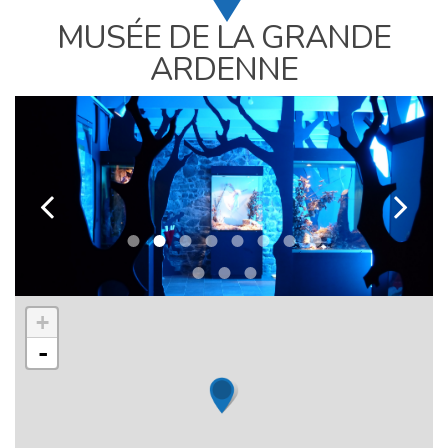
MUSÉE DE LA GRANDE
ARDENNE
k
l
+
-