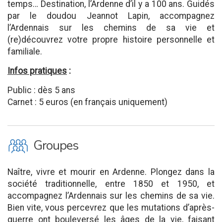
temps… Destination, l’Ardenne d’il y a 100 ans. Guidés
par le doudou Jeannot Lapin, accompagnez
l’Ardennais sur les chemins de sa vie et
(re)découvrez votre propre histoire personnelle et
familiale.
Infos pratiques
:
Public : dès 5 ans
Carnet : 5 euros (en français uniquement)
O
Groupes
Naître, vivre et mourir en Ardenne. Plongez dans la
société traditionnelle, entre 1850 et 1950, et
accompagnez l’Ardennais sur les chemins de sa vie.
Bien vite, vous percevrez que les mutations d’après-
guerre ont bouleversé les âges de la vie, faisant