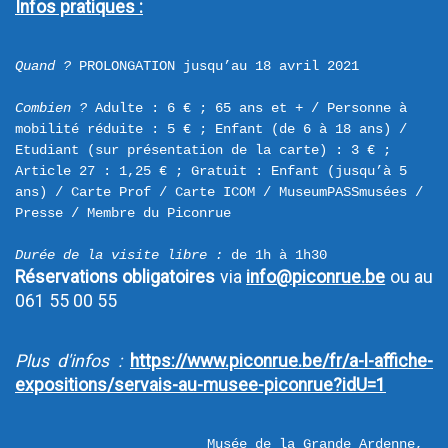
Infos pratiques :
Quand ?
 PROLONGATION jusqu’au 18 avril 2021

Combien ?
 Adulte : 6 € ; 65 ans et + / Personne à 
mobilité réduite : 5 € ; Enfant (de 6 à 18 ans) / 
Etudiant (sur présentation de la carte) : 3 € ; 
Article 27 : 1,25 € ; Gratuit : Enfant (jusqu’à 5 
ans) / Carte Prof / Carte ICOM / MuseumPASSmusées / 
Presse / Membre du Piconrue

Durée de la visite libre :
Réservations obligatoires
 via 
info@piconrue.be
 ou au 
061 55 00 55
Plus d'infos :
https://www.piconrue.be/fr/a-l-affiche-
expositions/servais-au-musee-piconrue?idU=1
Musée de la Grande Ardenne,  