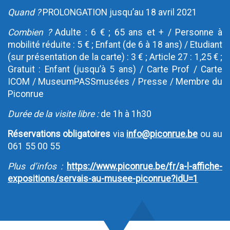
Quand ?
PROLONGATION jusqu’au 18 avril 2021
Combien ?
Adulte : 6 € ; 65 ans et + / Personne à
mobilité réduite : 5 € ; Enfant (de 6 à 18 ans) / Etudiant
(sur présentation de la carte) : 3 € ; Article 27 : 1,25 € ;
Gratuit : Enfant (jusqu’à 5 ans) / Carte Prof / Carte
ICOM / MuseumPASSmusées / Presse / Membre du
Piconrue
Durée de la visite libre :
de 1h à 1h30
Réservations obligatoires
via
info@piconrue.be
ou au
061 55 00 55
Plus d’infos :
https://www.piconrue.be/fr/a-l-affiche-
expositions/servais-au-musee-piconrue?idU=1