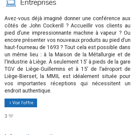
M
Entreprises
Avez-vous déjà imaginé donner une conférence aux
côtés de John Cockerill ? Accueillir vos clients au
pied d’une impressionnante machine à vapeur ? Ou
encore présenter vos nouveaux produits au pied d’un
haut-fourneau de 1693 ? Tout cela est possible dans
un même lieu : à la Maison de la Métallurgie et de
l’Industrie à Liège. À seulement 15’ à pieds de la gare
TGV de Liège-Guillemins et à 15’ de l’aéroport de
Liège-Bierset, la MMIL est idéalement située pour
vos importantes réceptions qui nécessitent un
endroit authentique.
Voir l'offre
l
3
B