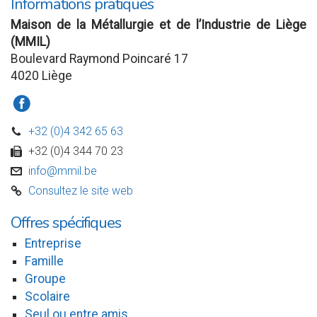
Informations pratiques
Maison de la Métallurgie et de l’Industrie de Liège
(MMIL)
Boulevard Raymond Poincaré 17
4020 Liège
a
+32 (0)4 342 65 63
D
+32 (0)4 344 70 23
w
info@mmil.be
v
Consultez le site web
C
Offres spécifiques
Entreprise
Famille
Groupe
Scolaire
Seul ou entre amis