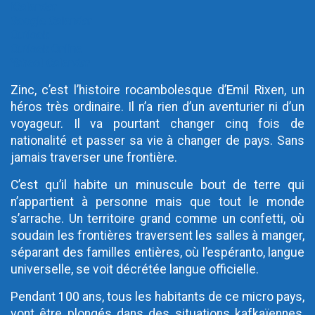
iCalendar
Google Calendar
Outlook
Outlook Online
Yahoo! Calendar
Zinc, c’est l’histoire rocambolesque d’Emil Rixen, un
héros très ordinaire. Il n’a rien d’un aventurier ni d’un
voyageur. Il va pourtant changer cinq fois de
nationalité et passer sa vie à changer de pays. Sans
jamais traverser une frontière.
C’est qu’il habite un minuscule bout de terre qui
n’appartient à personne mais que tout le monde
s’arrache. Un territoire grand comme un confetti, où
soudain les frontières traversent les salles à manger,
séparant des familles entières, où l’espéranto, langue
universelle, se voit décrétée langue officielle.
Pendant 100 ans, tous les habitants de ce micro pays,
vont être plongés dans des situations kafkaïennes,