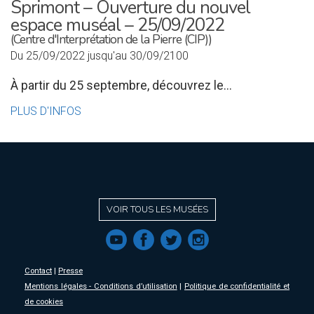
Sprimont – Ouverture du nouvel
espace muséal – 25/09/2022
(Centre d'Interprétation de la Pierre (CIP))
Du 25/09/2022 jusqu'au 30/09/2100
À partir du 25 septembre, découvrez le...
PLUS D'INFOS
VOIR TOUS LES MUSÉES
f
a
b
e
Contact
|
Presse
Mentions légales - Conditions d’utilisation
|
Politique de confidentialité et
de cookies