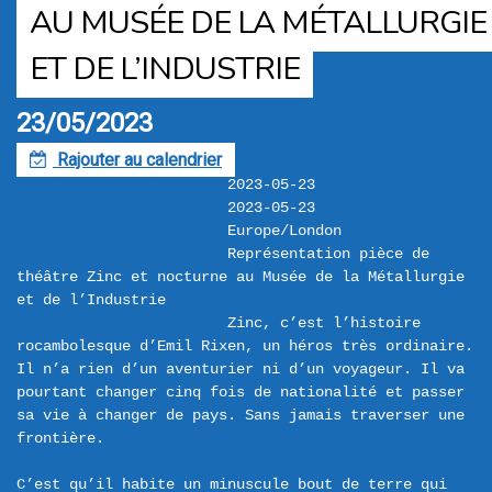
AU MUSÉE DE LA MÉTALLURGIE
ET DE L’INDUSTRIE
23/05/2023
Rajouter au calendrier
F
2023-05-23
2023-05-23
Europe/London
Représentation pièce de 
théâtre Zinc et nocturne au Musée de la Métallurgie 
et de l’Industrie
Zinc, c’est l’histoire 
rocambolesque d’Emil Rixen, un héros très ordinaire. 
Il n’a rien d’un aventurier ni d’un voyageur. Il va 
pourtant changer cinq fois de nationalité et passer 
sa vie à changer de pays. Sans jamais traverser une 
frontière.

C’est qu’il habite un minuscule bout de terre qui 