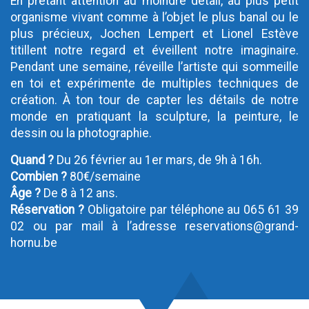
En prêtant attention au moindre détail, au plus petit
organisme vivant comme à l’objet le plus banal ou le
plus précieux, Jochen Lempert et Lionel Estève
titillent notre regard et éveillent notre imaginaire.
Pendant une semaine, réveille l’artiste qui sommeille
en toi et expérimente de multiples techniques de
création. À ton tour de capter les détails de notre
monde en pratiquant la sculpture, la peinture, le
dessin ou la photographie.
Quand ?
Du 26 février au 1er mars, de 9h à 16h.
Combien ?
80€/semaine
Âge ?
De 8 à 12 ans.
Réservation ?
Obligatoire par téléphone au 065 61 39
02 ou par mail à l’adresse reservations@grand-
hornu.be