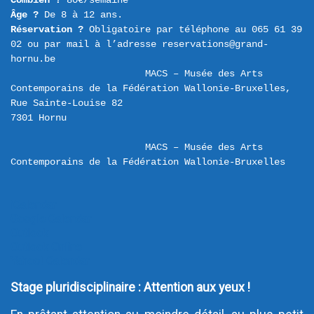
Combien ?
Âge ?
Réservation ?
 Obligatoire par téléphone au 065 61 39 
02 ou par mail à l’adresse reservations@grand-
hornu.be
MACS – Musée des Arts 
Contemporains de la Fédération Wallonie-Bruxelles,  
Rue Sainte-Louise 82 

MACS – Musée des Arts 
Contemporains de la Fédération Wallonie-Bruxelles
iCalendar
Google Calendar
Outlook
Outlook Online
Yahoo! Calendar
Stage pluridisciplinaire : Attention aux yeux !