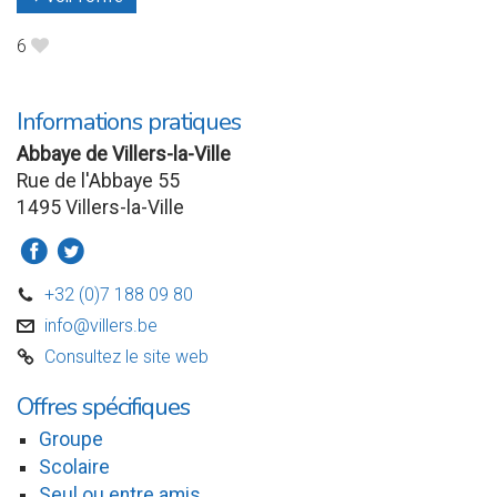
6
B
Informations pratiques
Abbaye de Villers-la-Ville
Rue de l'Abbaye 55
1495 Villers-la-Ville
a
b
+32 (0)7 188 09 80
D
info@villers.be
v
Consultez le site web
C
Offres spécifiques
Groupe
Scolaire
Seul ou entre amis