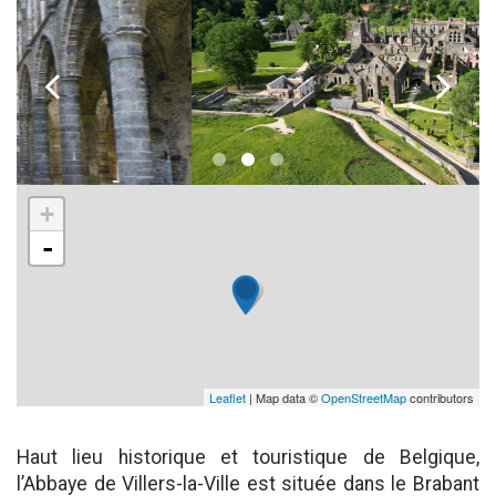
k
l
+
-
Leaflet
| Map data ©
OpenStreetMap
contributors
Haut lieu historique et touristique de Belgique,
l’Abbaye de Villers-la-Ville est située dans le Brabant