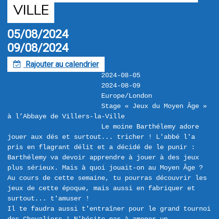
VILLE
05/08/2024
09/08/2024
Rajouter au calendrier
F
2024-08-05
2024-08-09
Europe/London
Stage « Jeux du Moyen Âge » 
à l’Abbaye de Villers-la-Ville
Le moine Barthélemy adore 
jouer aux dés et surtout... tricher ! L'abbé l'a 
pris en flagrant délit et a décidé de le punir : 
Barthélemy va devoir apprendre à jouer à des jeux 
plus sérieux. Mais à quoi jouait-on au Moyen Âge ?

Au cours de cette semaine, tu pourras découvrir les 
jeux de cette époque, mais aussi en fabriquer et 
surtout... t'amuser !

Il te faudra aussi t'entraîner pour le grand tournoi 