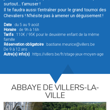
surtout… t’amuser !
Il te faudra aussi t’entraîner pour le grand tournoi des
Chevaliers ! N’hésite pas à amener un déguisement !
Date
: du 5 au 9 août
Horaire
: de 9h à 16h
Tarifs
: 110€ / 95€ pour le deuxième enfant de la même
famille
Réservation obligatoire
: bastiane.meurice@villers.be
De 9 à 12 ans
Autre(s) info(s)
: https://villers.be/fr/stage-jeux-moyen-age
ABBAYE DE VILLERS-LA-
VILLE