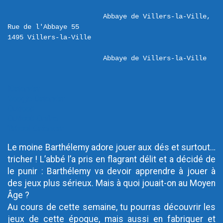
Abbaye de Villers-la-Ville,  
Rue de l'Abbaye 55 

Abbaye de Villers-la-Ville
iCalendar
Google Calendar
Outlook
Outlook Online
Yahoo! Calendar
Le moine Barthélemy adore jouer aux dés et surtout…
tricher ! L’abbé l’a pris en flagrant délit et a décidé de
le punir : Barthélemy va devoir apprendre à jouer à
des jeux plus sérieux. Mais à quoi jouait-on au Moyen
Âge ?
Au cours de cette semaine, tu pourras découvrir les
jeux de cette époque, mais aussi en fabriquer et