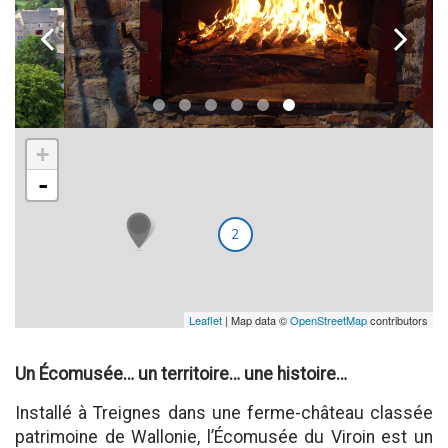
k
l
+
-
2
Leaflet
| Map data ©
OpenStreetMap
contributors
Un Écomusée… un territoire… une histoire…
Installé à Treignes dans une ferme-château classée
patrimoine de Wallonie, l’Écomusée du Viroin est un