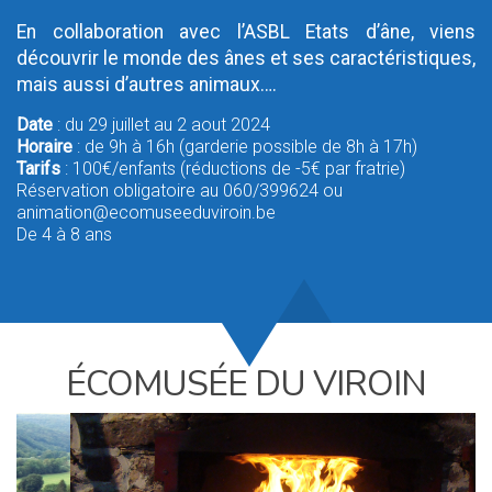
En collaboration avec l’ASBL Etats d’âne, viens
découvrir le monde des ânes et ses caractéristiques,
mais aussi d’autres animaux….
Date
: du 29 juillet au 2 aout 2024
Horaire
: de 9h à 16h (garderie possible de 8h à 17h)
Tarifs
: 100€/enfants (réductions de -5€ par fratrie)
Réservation obligatoire au 060/399624 ou
animation@ecomuseeduviroin.be
De 4 à 8 ans
ÉCOMUSÉE DU VIROIN