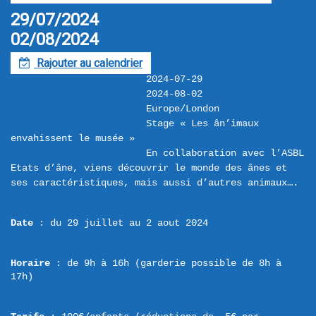
29/07/2024
02/08/2024
Rajouter au calendrier
F
2024-07-29
2024-08-02
Europe/London
Stage « Les ân’imaux 
envahissent le musée »
En collaboration avec l’ASBL 
Etats d’âne, viens découvrir le monde des ânes et 
Date
 : du 29 juillet au 2 aout 2024
Horaire
 : de 9h à 16h (garderie possible de 8h à 
17h)