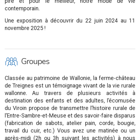
pire et pour le meilleur, notre mode de vie
contemporain.
Une exposition à découvrir du 22 juin 2024 au 11
novembre 2025 !
O
Groupes
Classée au patrimoine de Wallonie, la ferme-château
de Treignes est un témoignage vivant de la vie rurale
wallonne. Au travers de plusieurs activités à
destination des enfants et des adultes, l’écomusée
du Viroin propose de transmettre l’histoire rurale de
l’Entre-Sambre-et-Meuse et des savoir-faire disparus
(fabrication de sabots, atelier pain, corde, bougie,
travail du cuir, etc.) Vous avez une matinée ou un
après-midi (2h ou 3h suivant les activités) à nous