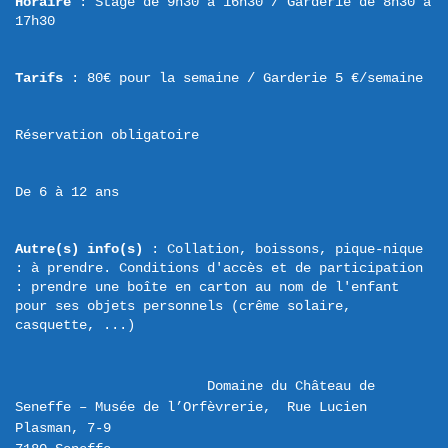
Horaire
 : Stage de 9h30 à 16h30 / Garderie de 8h30 à 
17h30
Tarifs
 : 80€ pour la semaine / Garderie 5 €/semaine
Réservation obligatoire
De 6 à 12 ans
Autre(s) info(s) 
: Collation, boissons, pique-nique 
: à prendre. Conditions d'accès et de participation 
: prendre une boîte en carton au nom de l'enfant 
pour ses objets personnels (crême solaire, 
casquette, ...)
Domaine du Château de 
Seneffe – Musée de l’Orfèvrerie,  Rue Lucien 
Plasman, 7-9 
