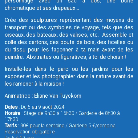
personnage avec un sac à dos, une boîte
chromatique et ses drapeaux…
Crée des sculptures représentant des moyens de
transport ou des symboles de voyage, tels que des
oiseaux, des bateaux, des valises, etc. Assemble et
colle des cartons, des bouts de bois, des ficelles ou
du tissu pour les façonner à ta main avant de les
peindre. Abstraites ou figuratives, à toi de choisir !
Installe-les dans le parc ou les jardins pour les
exposer et les photographier dans la nature avant de
les ramener à la maison !
Animatrice : Eliane Van Tuyckom
Dates
: Du 5 au 9 août 2024
Horaire
: Stage de 9h30 à 16h30 / Garderie de 8h30 à
17h30
Tarifs
: 80€ pour la semaine / Garderie 5 €/semaine
Réservation obligatoire
De 6 à 12 ans