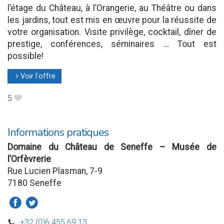
l’étage du Château, à l’Orangerie, au Théâtre ou dans
les jardins, tout est mis en œuvre pour la réussite de
votre organisation. Visite privilège, cocktail, dîner de
prestige, conférences, séminaires … Tout est
possible!
Voir l'offre
l
5
B
Informations pratiques
Domaine du Château de Seneffe – Musée de
l’Orfèvrerie
Rue Lucien Plasman, 7-9
7180 Seneffe
a
b
+32 (0)6 455 69 13
D