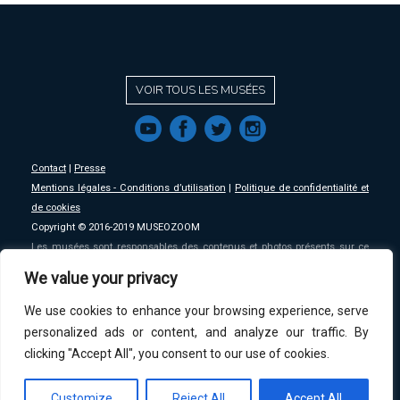
VOIR TOUS LES MUSÉES
f
a
b
e
Contact
|
Presse
Mentions légales - Conditions d’utilisation
|
Politique de confidentialité et
de cookies
Copyright © 2016-2019 MUSEOZOOM
Les musées sont responsables des contenus et photos présents sur ce
site, MSW se décharge de toute responsabilité sur ceux-ci.
We value your privacy
We use cookies to enhance your browsing experience, serve
An initative of
MSW
.
personalized ads or content, and analyze our traffic. By
clicking "Accept All", you consent to our use of cookies.
Customize
Reject All
Accept All