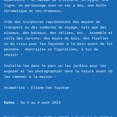
dimensions : un bateau de croisière, un cygne, une 
ligne, un personnage avec un sac à dos, une boîte 
chromatique et ses drapeaux…

Crée des sculptures représentant des moyens de 
transport ou des symboles de voyage, tels que des 
oiseaux, des bateaux, des valises, etc.  Assemble et 
colle des cartons, des bouts de bois, des ficelles 
ou du tissu pour les façonner à ta main avant de les 
peindre.  Abstraites ou figuratives, à toi de 
choisir !

Installe-les dans le parc ou les jardins pour les 
exposer et les photographier dans la nature avant de 
les ramener à la maison !

Dates
 : Du 5 au 9 août 2024