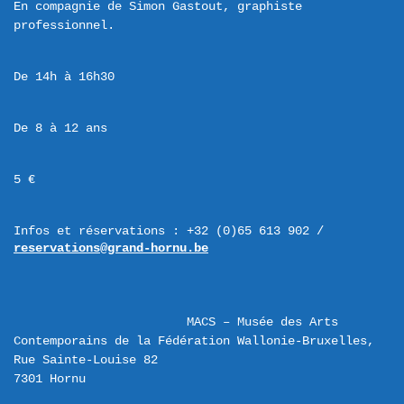
En compagnie de Simon Gastout, graphiste 
De 14h à 16h30
De 8 à 12 ans
5 €
Infos et réservations : +32 (0)65 613 902 / 
reservations@grand-hornu.be
MACS – Musée des Arts 
Contemporains de la Fédération Wallonie-Bruxelles,  
Rue Sainte-Louise 82 
