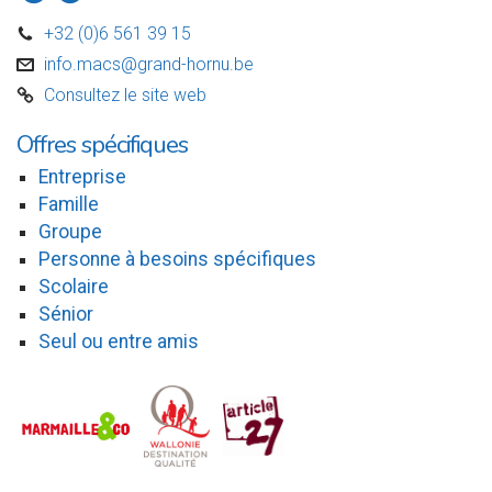
+32 (0)6 561 39 15
D
info.macs@grand-hornu.be
v
Consultez le site web
C
Offres spécifiques
Entreprise
Famille
Groupe
Personne à besoins spécifiques
Scolaire
Sénior
Seul ou entre amis