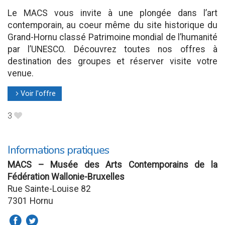
Le MACS vous invite à une plongée dans l’art
contemporain, au coeur même du site historique du
Grand-Hornu classé Patrimoine mondial de l’humanité
par l’UNESCO. Découvrez toutes nos offres à
destination des groupes et réserver visite votre
venue.
Voir l'offre
l
3
B
Informations pratiques
MACS – Musée des Arts Contemporains de la
Fédération Wallonie-Bruxelles
Rue Sainte-Louise 82
7301 Hornu
a
b