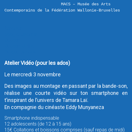
MACS – Musée des Arts 
Contemporains de la Fédération Wallonie-Bruxelles
iCalendar
Google Calendar
Outlook
Outlook Online
Yahoo! Calendar
Atelier Vidéo (pour les ados)
Le mercredi 3 novembre
Des images au montage en passant par la bande-son,
réalise une courte vidéo sur ton smartphone en
t’inspirant de l’univers de Tamara Laï.
En compagnie du cinéaste Eddy Munyaneza
Smartphone indispensable
12 adolescents (de 12 à 15 ans)
15€ Collations et boissons comprises (sauf repas de midi)