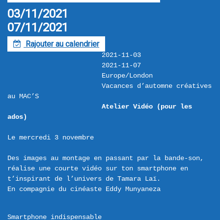
03/11/2021
07/11/2021
Rajouter au calendrier
F
2021-11-03
2021-11-07
Europe/London
Vacances d’automne créatives 
au MAC’S
Atelier Vidéo (pour les 
ados)
Le mercredi 3 novembre

Des images au montage en passant par la bande-son, 
réalise une courte vidéo sur ton smartphone en 
t’inspirant de l’univers de Tamara Laï.

Smartphone indispensable