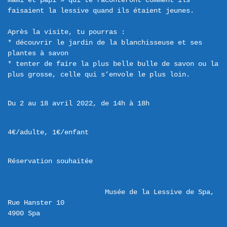
mami et papi » qui te raconteront comment ils 
faisaient la lessive quand ils étaient jeunes.

Après la visite, tu pourras :

* découvrir le jardin de la blanchisseuse et ses 
plantes à savon

* tenter de faire la plus belle bulle de savon ou la 
Du 2 au 18 avril 2022, de 14h à 18h
4€/adulte, 1€/enfant
Réservation souhaitée
Musée de la Lessive de Spa,  
Rue Hanster 10 
