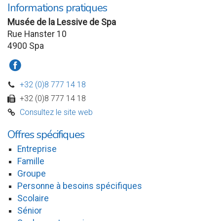
Informations pratiques
Musée de la Lessive de Spa
Rue Hanster 10
4900 Spa
a
+32 (0)8 777 14 18
D
+32 (0)8 777 14 18
w
Consultez le site web
C
Offres spécifiques
Entreprise
Famille
Groupe
Personne à besoins spécifiques
Scolaire
Sénior