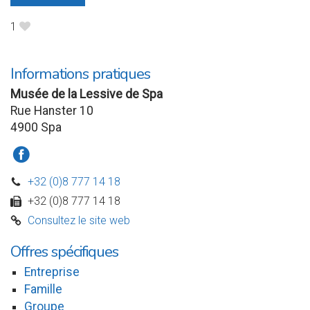
1
B
Informations pratiques
Musée de la Lessive de Spa
Rue Hanster 10
4900 Spa
a
+32 (0)8 777 14 18
D
+32 (0)8 777 14 18
w
Consultez le site web
C
Offres spécifiques
Entreprise
Famille
Groupe