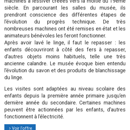
machines à lessiver créées vers la moitié du 19ème
siècle. En parcourant les salles du musée, ils
prendront conscience des différentes étapes de
l’évolution du progrès technique. De très
nombreuses machines ont été remises en état et les
animateurs bénévoles les feront fonctionner.
Après avoir lavé le linge, il faut le repasser : les
enfants découvriront à côté des fers à repasser,
d’autres objets moins habituels, telle une très
ancienne calandre. Le musée évoque bien entendu
l’évolution du savon et des produits de blanchissage
du linge.
Les visites sont adaptées au niveau scolaire des
enfants depuis la première année primaire jusqu’en
dernière année du secondaire. Certaines machines
peuvent être actionnées par les enfants, d’autres
fonctionnent à l’électricité.
Voir l'offre
l