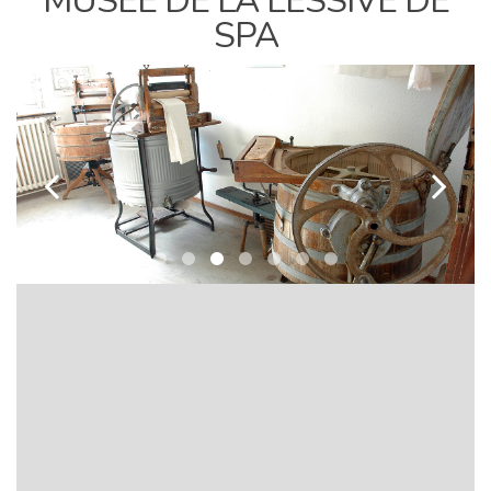
MUSÉE DE LA LESSIVE DE
SPA
k
l