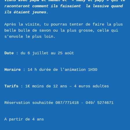
Viens avec papa et maman et  « mamy et papy » qui te 
raconteront comment ils faisaient  la lessive quand 
ils étaient jeunes. 
Après la visite, tu pourras tenter de faire la plus 
belle bulle de savon ou la plus grosse, celle qui 
Date
 : du 6 juillet au 25 août
Horaire
 : 14 h durée de l’animation 1H30
Tarifs
 : 1€ moins de 12 ans – 4 euros adultes
Réservation souhaitée 087/771418 - 049/ 5274671
A partir de 4 ans