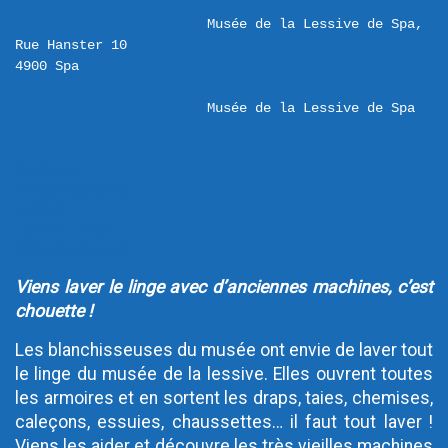
Musée de la Lessive de Spa,  
Rue Hanster 10 

Musée de la Lessive de Spa
iCalendar
Google Calendar
Outlook
Outlook Online
Yahoo! Calendar
Viens laver le linge avec d’anciennes machines, c’est
chouette !
Les blanchisseuses du musée ont envie de laver tout
le linge du musée de la lessive. Elles ouvrent toutes
les armoires et en sortent les draps, taies, chemises,
caleçons, essuies, chaussettes… il faut tout laver !
Viens les aider et découvre les très vieilles machines