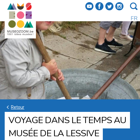
f
a
b
e
FR
k
Retour
VOYAGE DANS LE TEMPS AU
MUSÉE DE LA LESSIVE