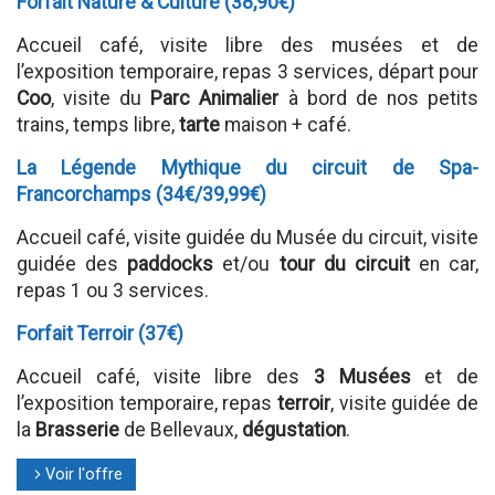
Forfait Nature & Culture (38,90€)
Accueil café, visite libre des musées et de
l’exposition temporaire, repas 3 services, départ pour
Coo
, visite du
Parc Animalier
à bord de nos petits
trains, temps libre,
tarte
maison + café.
La Légende Mythique du circuit de Spa-
Francorchamps (34€/39,99€)
Accueil café, visite guidée du Musée du circuit, visite
guidée des
paddocks
et/ou
tour du circuit
en car,
repas 1 ou 3 services.
Forfait Terroir (37€)
Accueil café, visite libre des
3 Musées
et de
l’exposition temporaire, repas
terroir
, visite guidée de
la
Brasserie
de Bellevaux,
dégustation
.
Voir l'offre
l