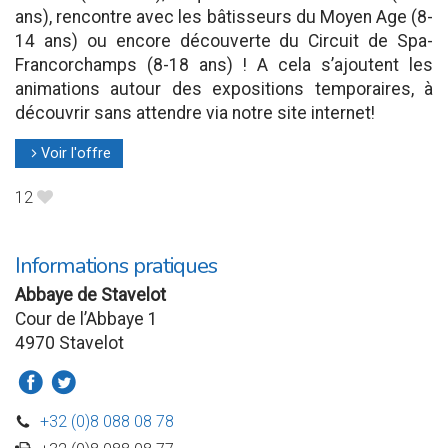
ans), rencontre avec les bâtisseurs du Moyen Age (8-
14 ans) ou encore découverte du Circuit de Spa-
Francorchamps (8-18 ans) ! A cela s’ajoutent les
animations autour des expositions temporaires, à
découvrir sans attendre via notre site internet!
Voir l'offre
l
12
B
Informations pratiques
Abbaye de Stavelot
Cour de l’Abbaye 1
4970 Stavelot
a
b
+32 (0)8 088 08 78
D