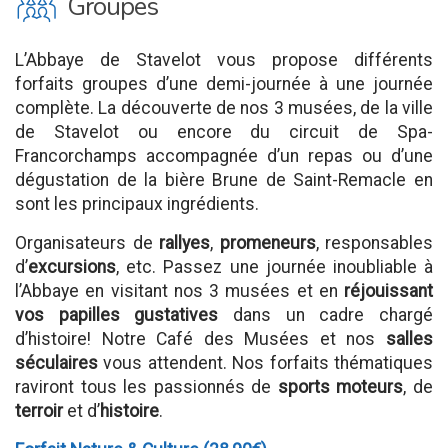
O
Groupes
L’Abbaye de Stavelot vous propose différents
forfaits groupes d’une demi-journée à une journée
complète. La découverte de nos 3 musées, de la ville
de Stavelot ou encore du circuit de Spa-
Francorchamps accompagnée d’un repas ou d’une
dégustation de la bière Brune de Saint-Remacle en
sont les principaux ingrédients.
Organisateurs de
rallyes
,
promeneurs
, responsables
d’
excursions
, etc. Passez une journée inoubliable à
l’Abbaye en visitant nos 3 musées et en
réjouissant
vos papilles gustatives
dans un cadre chargé
d’histoire! Notre Café des Musées et nos
salles
séculaires
vous attendent. Nos forfaits thématiques
raviront tous les passionnés de
sports moteurs
, de
terroir
et d’
histoire
.