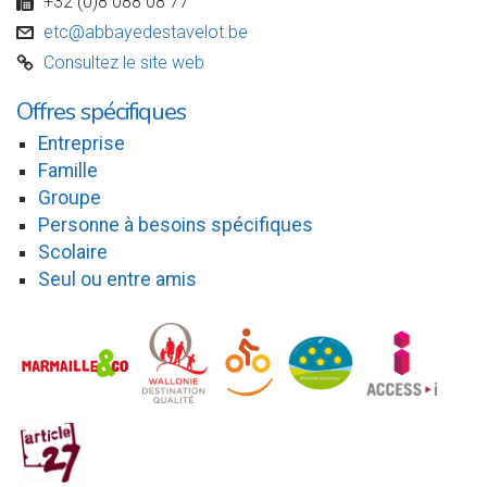
+32 (0)8 088 08 77
w
etc@abbayedestavelot.be
v
Consultez le site web
C
Offres spécifiques
Entreprise
Famille
Groupe
Personne à besoins spécifiques
Scolaire
Seul ou entre amis