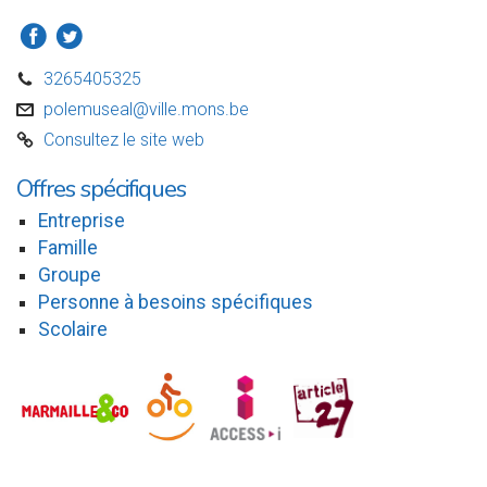
a
b
3265405325
D
polemuseal@ville.mons.be
v
Consultez le site web
C
Offres spécifiques
Entreprise
Famille
Groupe
Personne à besoins spécifiques
Scolaire