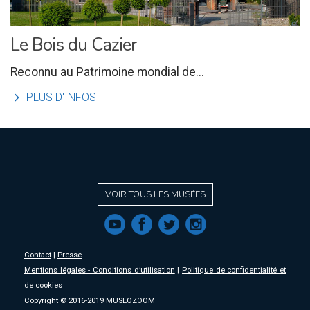
Le Bois du Cazier
Reconnu au Patrimoine mondial de...
l
PLUS D'INFOS
VOIR TOUS LES MUSÉES
f
a
b
e
Contact
|
Presse
Mentions légales - Conditions d’utilisation
|
Politique de confidentialité et
de cookies
Copyright © 2016-2019 MUSEOZOOM