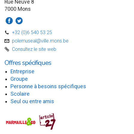
Rue Neuve 8
7000 Mons
a
b
+32 (0)6 540 53 25
D
polemuseal@ville.mons.be
v
Consultez le site web
C
Offres spécifiques
Entreprise
Groupe
Personne à besoins spécifiques
Scolaire
Seul ou entre amis