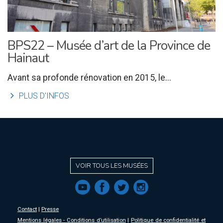
BPS22 – Musée d’art de la Province de
Hainaut
Avant sa profonde rénovation en 2015, le...
l
PLUS D'INFOS
VOIR TOUS LES MUSÉES
f
a
b
e
Contact
|
Presse
Mentions légales - Conditions d’utilisation
|
Politique de confidentialité et