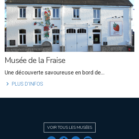
Musée de la Fraise
Une découverte savoureuse en bord de...
l
PLUS D'INFOS
VOIR TOUS LES MUSÉES