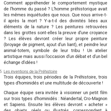
Comment appréhender le comportement mystique
de l’homme du passé ? L’homme préhistorique avait
les mêmes inquiétudes que nous. Que nous arrive-t-
il après la mort ? Y-a-t-il des divinités liées aux
éléments de la nature ? Les peintures retrouvées
dans les grottes sont-elles la preuve d’une croyance
? Les élèves devront créer leur propre peinture
(broyage de pigment, ajout d’un liant), et peindre leur
animal-totem, symbole de leur tribu ! Un atelier
artistique mais aussi l’occasion d’un débat et d’un bel
échange d’idées !
Les inventions de la Préhistoire
Trois équipes, trois périodes de la Préhistoire, trois
types d’hominidés et une multitude de découverte !
Chaque équipe sera invitée à visionner un petit film
sur trois types d’hominidés : Néandertal, Cro-Magnon
et Sapiens. Ensuite les élèves devront « acheter »
des objets, réels ou illustrés, correspondant à