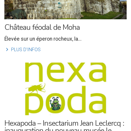
Château féodal de Moha
Élevée sur un éperon rocheux, la...
l
PLUS D'INFOS
Hexapoda – Insectarium Jean Leclercq :
inauguration du nouveau musée le