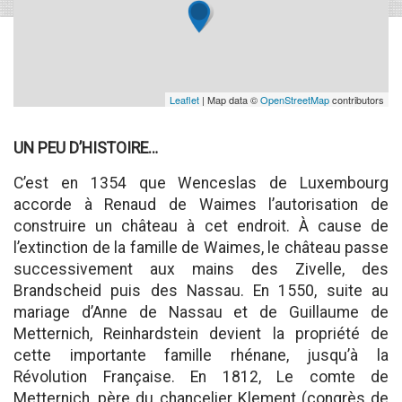
Leaflet
| Map data ©
OpenStreetMap
contributors
UN PEU D’HISTOIRE…
C’est en 1354 que Wenceslas de Luxembourg
accorde à Renaud de Waimes l’autorisation de
construire un château à cet endroit. À cause de
l’extinction de la famille de Waimes, le château passe
successivement aux mains des Zivelle, des
Brandscheid puis des Nassau. En 1550, suite au
mariage d’Anne de Nassau et de Guillaume de
Metternich, Reinhardstein devient la propriété de
cette importante famille rhénane, jusqu’à la
Révolution Française. En 1812, Le comte de
Metternich, père du chancelier Klement (congrès de