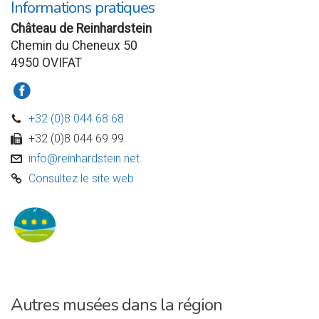
Informations pratiques
Château de Reinhardstein
Chemin du Cheneux 50
4950 OVIFAT
a
+32 (0)8 044 68 68
D
+32 (0)8 044 69 99
w
info@reinhardstein.net
v
Consultez le site web
C
Autres musées dans la région