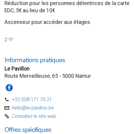
Réduction pour les personnes détentrices de la carte
EDC, 5€ au lieu de 10€
Ascenseur pour accéder aux étages.
2
B
Informations pratiques
Le Pavillon
Route Merveilleuse, 65 - 5000 Namur
a
+32 (0)8 171 70 21
D
hello@le-pavillon.be
v
Consultez le site web
C
Offres spécifiques