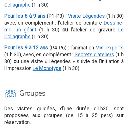
Collagraphe
(1 h 30)
Pour les 6 à 9 ans
(P1-P3) :
Visite Légendes
(1 h 30)
avec, en complément : l’atelier de peinture
Dessine-
moi un géant
(1 h 30)
ou
l’atelier de gravure
Le
Collagraphe
(1 h 30)
Pour les 9 à 12 ans
(P4-P6) : l’animation
Mini-experts
(1 h 30), avec, en complément :
Secrets d’ateliers
(1 h
30)
ou
une visite « Légendes » suivie de l’initiation à
l’impression
Le Monotype
(1 h 30).
O
Groupes
Des visites guidées, d’une durée d’1h30, sont
proposées aux groupes (de 15 à 25 pers) sur
réservation.