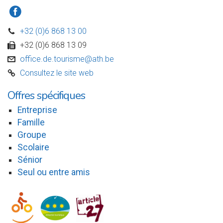
a
+32 (0)6 868 13 00
D
+32 (0)6 868 13 09
w
office.de.tourisme@ath.be
v
Consultez le site web
C
Offres spécifiques
Entreprise
Famille
Groupe
Scolaire
Sénior
Seul ou entre amis