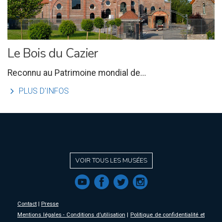
Le Bois du Cazier
Reconnu au Patrimoine mondial de...
l
PLUS D'INFOS
VOIR TOUS LES MUSÉES
f
a
b
e
Contact
|
Presse
Mentions légales - Conditions d’utilisation
|
Politique de confidentialité et