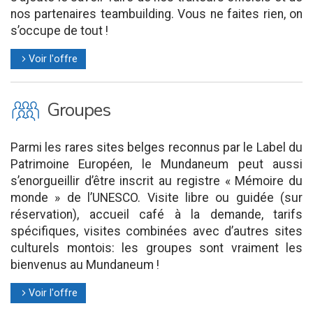
nos partenaires teambuilding. Vous ne faites rien, on
s’occupe de tout !
Voir l'offre
l
O
Groupes
Parmi les rares sites belges reconnus par le Label du
Patrimoine Européen, le Mundaneum peut aussi
s’enorgueillir d’être inscrit au registre « Mémoire du
monde » de l’UNESCO. Visite libre ou guidée (sur
réservation), accueil café à la demande, tarifs
spécifiques, visites combinées avec d’autres sites
culturels montois: les groupes sont vraiment les
bienvenus au Mundaneum !
Voir l'offre
l