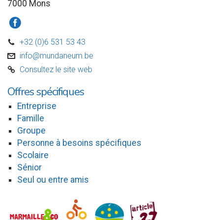
7000 Mons
a
+32 (0)6 531 53 43
D
info@mundaneum.be
v
Consultez le site web
C
Offres spécifiques
Entreprise
Famille
Groupe
Personne à besoins spécifiques
Scolaire
Sénior
Seul ou entre amis