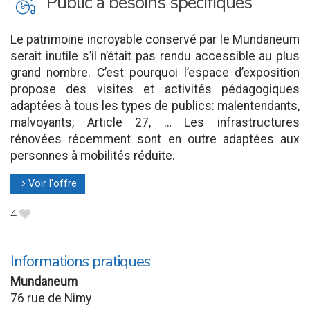
L
Public à besoins spécifiques
Le patrimoine incroyable conservé par le Mundaneum
serait inutile s’il n’était pas rendu accessible au plus
grand nombre. C’est pourquoi l’espace d’exposition
propose des visites et activités pédagogiques
adaptées à tous les types de publics: malentendants,
malvoyants, Article 27, … Les infrastructures
rénovées récemment sont en outre adaptées aux
personnes à mobilités réduite.
Voir l'offre
l
4
B
Informations pratiques
Mundaneum
76 rue de Nimy