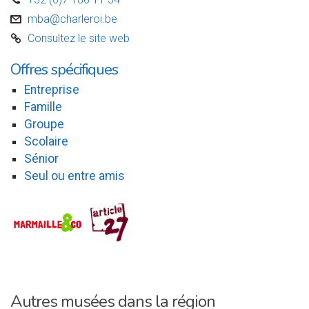
D
mba@charleroi.be
v
Consultez le site web
C
Offres spécifiques
Entreprise
Famille
Groupe
Scolaire
Sénior
Seul ou entre amis
Autres musées dans la région