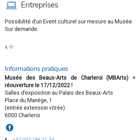
M
Entreprises
Possibilité d’un Event culturel sur mesure au Musée.
Sur demande.
4
B
Informations pratiques
Musée des Beaux-Arts de Charleroi (MBArts) =
réouverture le 17/12/2022 !
Salles d'exposition au Palais des Beaux-Arts
Place du Manège, 1
(entrée extension vitrée)
6000 Charleroi
a
+32 (0)7 186 11 34